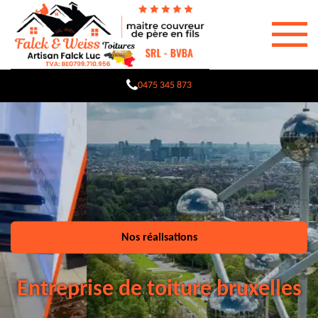
0475 345 873
Nos réalisations
Entreprise de toiture bruxelles