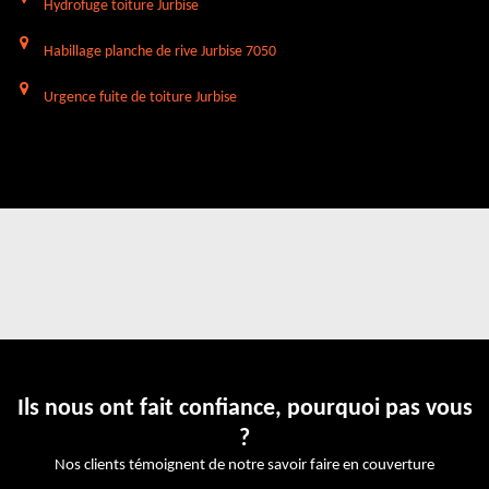
Hydrofuge toiture Jurbise
Habillage planche de rive Jurbise 7050
Urgence fuite de toiture Jurbise
Ils nous ont fait confiance, pourquoi pas vous
?
Nos clients témoignent de notre savoir faire en couverture