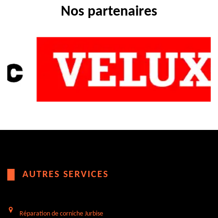
Nos partenaires
AUTRES SERVICES
Réparation de corniche Jurbise