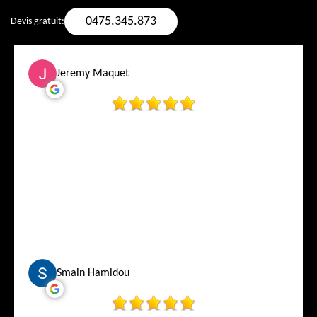
0475.345.873
Devis gratuit:
Jeremy Maquet
Smain Hamidou