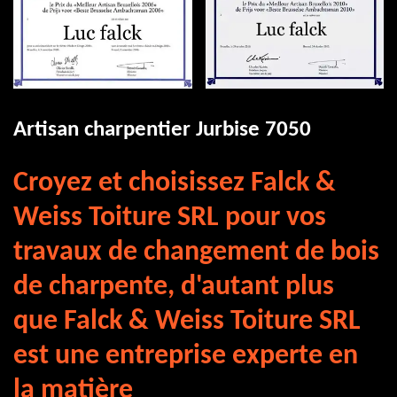
Artisan charpentier Jurbise 7050
Croyez et choisissez Falck &
Weiss Toiture SRL pour vos
travaux de changement de bois
de charpente, d'autant plus
que Falck & Weiss Toiture SRL
est une entreprise experte en
la matière