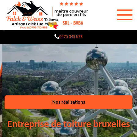
0475 345 873
Nos réalisations
Entreprise de toiture bruxelles