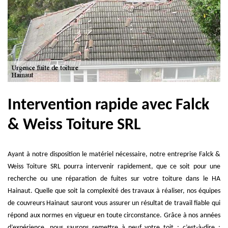
Intervention rapide avec Falck
& Weiss Toiture SRL
Ayant à notre disposition le matériel nécessaire, notre entreprise Falck &
Weiss Toiture SRL pourra intervenir rapidement, que ce soit pour une
recherche ou une réparation de fuites sur votre toiture dans le HA
Hainaut. Quelle que soit la complexité des travaux à réaliser, nos équipes
de couvreurs Hainaut sauront vous assurer un résultat de travail fiable qui
répond aux normes en vigueur en toute circonstance. Grâce à nos années
d’expérience, nous saurons remettre à neuf votre toit ; c’est-à-dire :