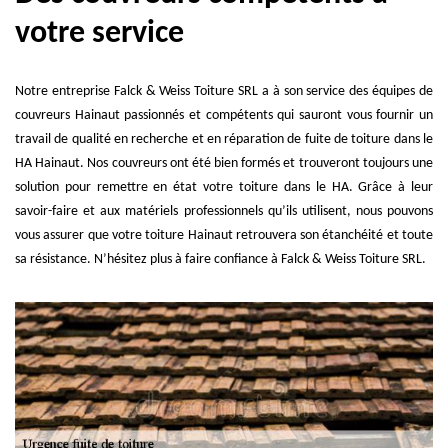
votre service
Notre entreprise Falck & Weiss Toiture SRL a à son service des équipes de
couvreurs Hainaut passionnés et compétents qui sauront vous fournir un
travail de qualité en recherche et en réparation de fuite de toiture dans le
HA Hainaut. Nos couvreurs ont été bien formés et trouveront toujours une
solution pour remettre en état votre toiture dans le HA. Grâce à leur
savoir-faire et aux matériels professionnels qu’ils utilisent, nous pouvons
vous assurer que votre toiture Hainaut retrouvera son étanchéité et toute
sa résistance. N’hésitez plus à faire confiance à Falck & Weiss Toiture SRL.