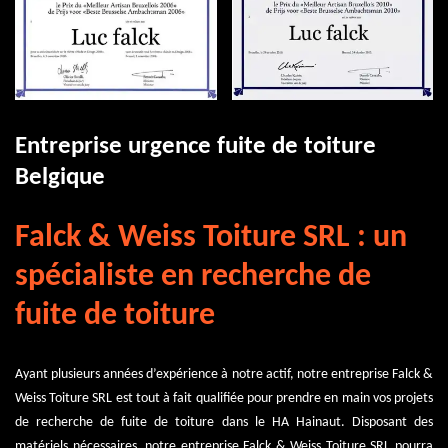
Entreprise urgence fuite de toiture
Belgique
Falck & Weiss Toiture SRL : un
spécialiste en recherche de
fuite de toiture
Ayant plusieurs années d’expérience à notre actif, notre entreprise Falck &
Weiss Toiture SRL est tout à fait qualifiée pour prendre en main vos projets
de recherche de fuite de toiture dans le HA Hainaut. Disposant des
matériels nécessaires, notre entreprise Falck & Weiss Toiture SRL pourra