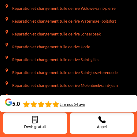
Réparation et changement tuile de rive Woluwe-saint-pierre
Réparation et changement tuile de rive Watermael-boitsfort
Réparation et changement tuile de rive Schaerbeek
Réparation et changement tuile de rive Uccle
Réparation et changement tuile de rive Saint-gilles
Réparation et changement tuile de rive Saint-josse-ten-noode
Réparation et changement tuile de rive Molenbeek-saint-jean
Réparation et changement tuile de rive Koekelberg
5.0
Lire nos
54
avis
Réparation et changement tuile de rive Jette
Réparation et changement tuile de rive Ixelles
Devis gratuit
Appel