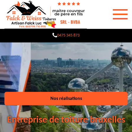
0475 345 873
Nos réalisations
Entreprise de toiture bruxelles