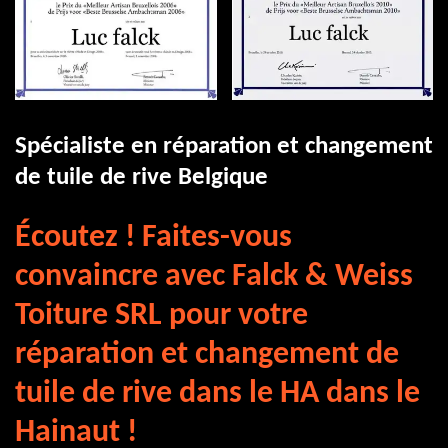
Spécialiste en réparation et changement
de tuile de rive Belgique
Écoutez ! Faites-vous
convaincre avec Falck & Weiss
Toiture SRL pour votre
réparation et changement de
tuile de rive dans le HA dans le
Hainaut !