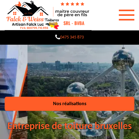
0475 345 873
Nos réalisations
Entreprise de toiture bruxelles