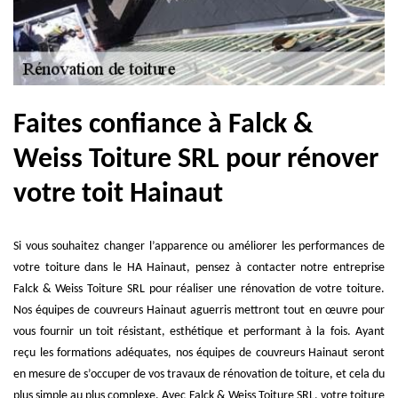
Faites confiance à Falck &
Weiss Toiture SRL pour rénover
votre toit Hainaut
Si vous souhaitez changer l’apparence ou améliorer les performances de
votre toiture dans le HA Hainaut, pensez à contacter notre entreprise
Falck & Weiss Toiture SRL pour réaliser une rénovation de votre toiture.
Nos équipes de couvreurs Hainaut aguerris mettront tout en œuvre pour
vous fournir un toit résistant, esthétique et performant à la fois. Ayant
reçu les formations adéquates, nos équipes de couvreurs Hainaut seront
en mesure de s’occuper de vos travaux de rénovation de toiture, et cela du
plus simple au plus complexe. Avec Falck & Weiss Toiture SRL, votre toiture