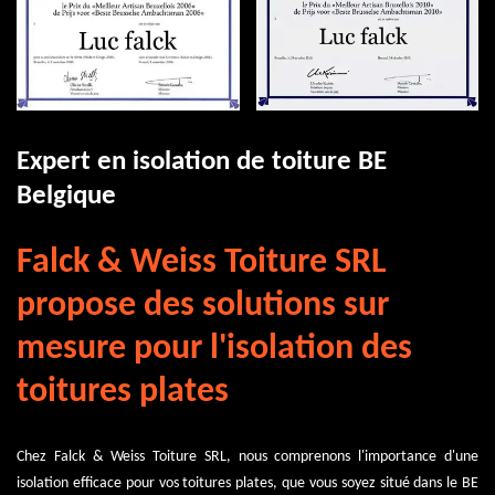
Expert en isolation de toiture BE
Belgique
Falck & Weiss Toiture SRL
propose des solutions sur
mesure pour l'isolation des
toitures plates
Chez Falck & Weiss Toiture SRL, nous comprenons l'importance d'une
isolation efficace pour vos toitures plates, que vous soyez situé dans le BE