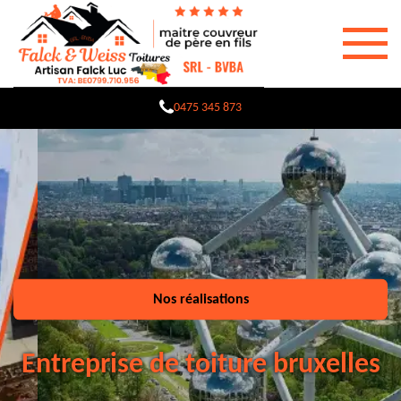
0475 345 873
Nos réalisations
Entreprise de toiture bruxelles