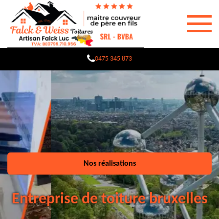
0475 345 873
Nos réalisations
Entreprise de toiture bruxelles