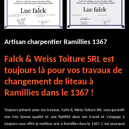
Artisan charpentier Ramillies 1367
Falck & Weiss Toiture SRL est
toujours là pour vos travaux de
changement de liteau à
Ramillies dans le 1367 !
Toujours présent pour vos travaux, Falck & Weiss Toiture SRL vous garantit
une très bonne qualité et une fiabilité dans son travail et s'engage à
toujours vous offrir le meilleur prix à Ramillies dans le 1367. C’est pourquoi