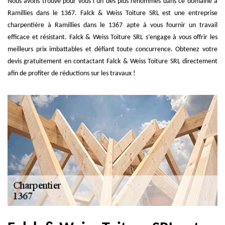
Nous avons trouvé pour vous l’un des plus renommés dans ce domaine à
Ramillies dans le 1367. Falck & Weiss Toiture SRL est une entreprise
charpentière à Ramillies dans le 1367 apte à vous fournir un travail
efficace et résistant. Falck & Weiss Toiture SRL s’engage à vous offrir les
meilleurs prix imbattables et défiant toute concurrence. Obtenez votre
devis gratuitement en contactant Falck & Weiss Toiture SRL directement
afin de profiter de réductions sur les travaux !