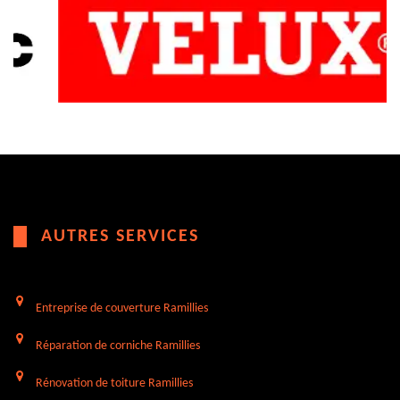
AUTRES SERVICES
Entreprise de couverture Ramillies
Réparation de corniche Ramillies
Rénovation de toiture Ramillies