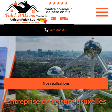
0475 345 873
Nos réalisations
Entreprise de toiture bruxelles