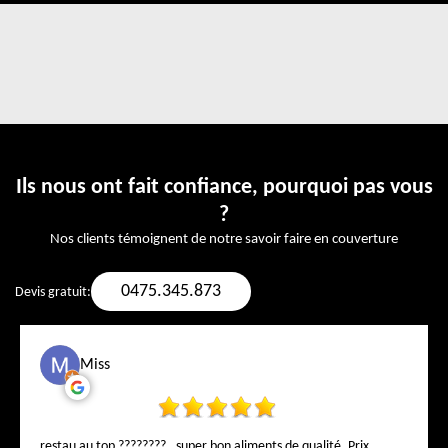
Ils nous ont fait confiance, pourquoi pas vous
?
Nos clients témoignent de notre savoir faire en couverture
0475.345.873
Devis gratuit:
Miss
restau au top ???????? , super bon aliments de qualité. Prix