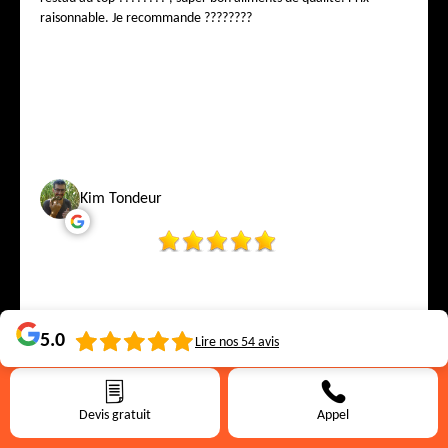
raisonnable. Je recommande ????????
Kim Tondeur
5.0
Lire nos
54
avis
Devis gratuit
Appel