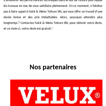
d’améliorer ses performances techniques dans le but de rendre plus rapide
les travaux en vue de vous satisfaire pleinement. En ce moment, n’hésitez
pas à faire appel à Falck & Weiss Toiture SRL qui vous offre un travail d’une
durée brève et des prix imbattables. Alors, pourquoi attendre plus
longtemps ? Contactez Falck & Weiss Toiture SRL pour obtenir votre devis,
et ce mois-ci, votre devis est gratuit !
Nos partenaires