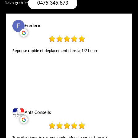
0475.345.873
Devis gratuit:
Frederic
Réponse rapide et déplacement dans la 1/2 heure
Ants Conseils
Travail sérieux, je recommande. Merci pour les travaux