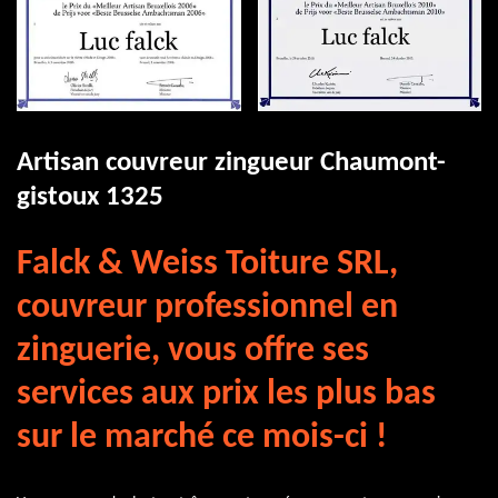
Artisan couvreur zingueur Chaumont-
gistoux 1325
Falck & Weiss Toiture SRL,
couvreur professionnel en
zinguerie, vous offre ses
services aux prix les plus bas
sur le marché ce mois-ci !