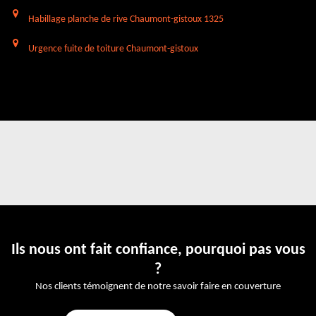
Habillage planche de rive Chaumont-gistoux 1325
Urgence fuite de toiture Chaumont-gistoux
Ils nous ont fait confiance, pourquoi pas vous
?
Nos clients témoignent de notre savoir faire en couverture