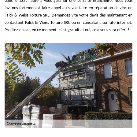
dans le 1325, apte à vous garantir une parfaite étanchéité. Nous vous
invitons fortement à faire appel au savoir-faire en réparation de zinc de
Falck & Weiss Toiture SRL. Demandez vite votre devis dès maintenant en
contactant Falck & Weiss Toiture SRL ou en consultant son site internet.
Profitez-en car, en ce moment, c’est gratuit et oui, cela vous sera offert !