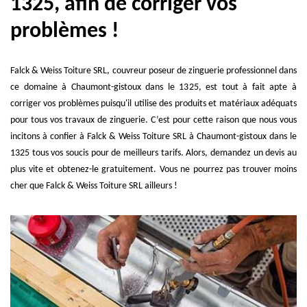
1325, afin de corriger vos
problèmes !
Falck & Weiss Toiture SRL, couvreur poseur de zinguerie professionnel dans
ce domaine à Chaumont-gistoux dans le 1325, est tout à fait apte à
corriger vos problèmes puisqu'il utilise des produits et matériaux adéquats
pour tous vos travaux de zinguerie. C’est pour cette raison que nous vous
incitons à confier à Falck & Weiss Toiture SRL à Chaumont-gistoux dans le
1325 tous vos soucis pour de meilleurs tarifs. Alors, demandez un devis au
plus vite et obtenez-le gratuitement. Vous ne pourrez pas trouver moins
cher que Falck & Weiss Toiture SRL ailleurs !