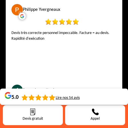
Philippe Yvergneaux
Devis très correcte personnel impeccable. Facture = au devis.
Rapidité d'exécution
françoise notteghem
5.0
Lire nos
54
avis
Devis gratuit
Appel