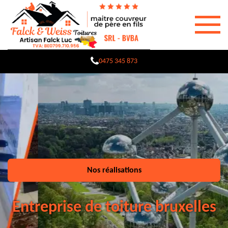
0475 345 873
Nos réalisations
Entreprise de toiture bruxelles