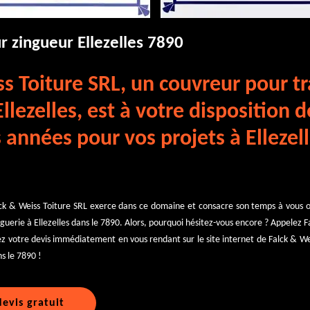
r zingueur Ellezelles 7890
s Toiture SRL, un couvreur pour t
Ellezelles, est à votre disposition 
années pour vos projets à Ellezell
ck & Weiss Toiture SRL exerce dans ce domaine et consacre son temps à vous of
guerie à Ellezelles dans le 7890. Alors, pourquoi hésitez-vous encore ? Appelez F
 votre devis immédiatement en vous rendant sur le site internet de Falck & We
s le 7890 !
evis gratuit