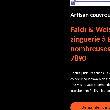
Artisan couvreu
Falck & Weis
zinguerie à 
nombreuses 
7890
Depuis plusieurs années, Fal
couvreur pour travaux de zin
tous vos travaux et demandez
gratuitement à Ellezelles dan
Demander un d