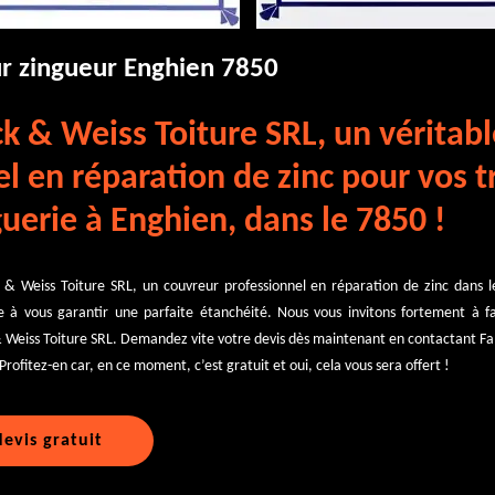
ur zingueur Enghien 7850
k & Weiss Toiture SRL, un véritab
l en réparation de zinc pour vos 
uerie à Enghien, dans le 7850 !
k & Weiss Toiture SRL, un couvreur professionnel en réparation de zinc dans 
 à vous garantir une parfaite étanchéité. Nous vous invitons fortement à fa
& Weiss Toiture SRL. Demandez vite votre devis dès maintenant en contactant Fa
Profitez-en car, en ce moment, c’est gratuit et oui, cela vous sera offert !
evis gratuit