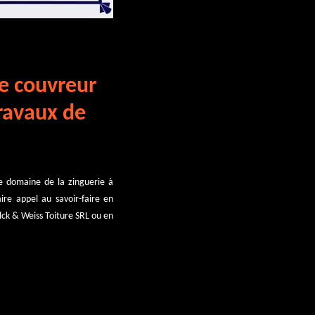
le couvreur
travaux de
le domaine de la zinguerie à
ire appel au savoir-faire en
lck & Weiss Toiture SRL ou en