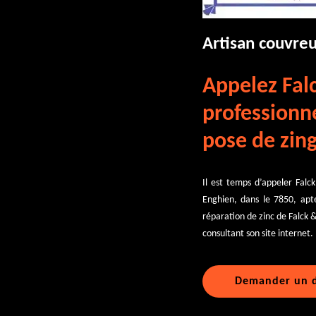
Artisan couvre
Appelez Falc
professionne
pose de zing
Il est temps d’appeler Falc
Enghien, dans le 7850, apte
réparation de zinc de Falck 
consultant son site internet. 
Demander un d