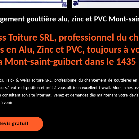
gement gouttière alu, zinc et PVC Mont-sai
ss Toiture SRL, professionnel du 
s en Alu, Zinc et PVC, toujours à v
à Mont-saint-guibert dans le 1435 
ps, Falck & Weiss Toiture SRL, professionnel du changement de gouttières en 
urs à votre disposition et prêt à vous offrir un excellent travail. Alors, n'hésit
n consultant son site internet. Venez et demandez dès maintenant votre devis
à venir !
evis gratuit