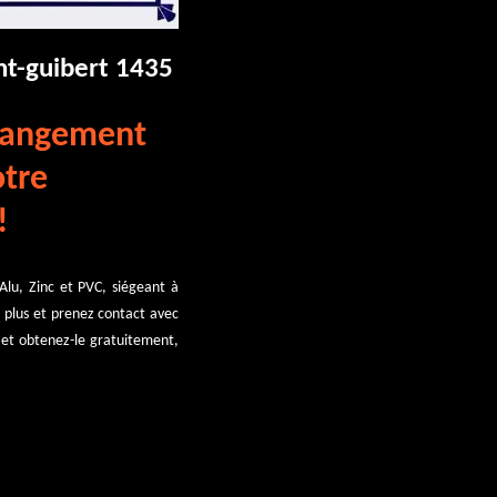
nt-guibert 1435
changement
otre
!
Alu, Zinc et PVC, siégeant à
ez plus et prenez contact avec
 et obtenez-le gratuitement,