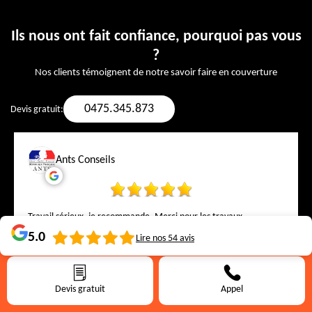
Ils nous ont fait confiance, pourquoi pas vous
?
Nos clients témoignent de notre savoir faire en couverture
0475.345.873
Devis gratuit:
Ants Conseils
Travail sérieux, je recommande. Merci pour les travaux
5.0
Lire nos
54
avis
Devis gratuit
Appel