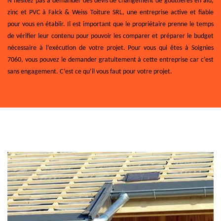
N’hésitez pas à demander des devis de changement de gouttières en alu,
zinc et PVC à Falck & Weiss Toiture SRL, une entreprise active et fiable
pour vous en établir. Il est important que le propriétaire prenne le temps
de vérifier leur contenu pour pouvoir les comparer et préparer le budget
nécessaire à l’exécution de votre projet. Pour vous qui êtes à Soignies
7060, vous pouvez le demander gratuitement à cette entreprise car c’est
sans engagement. C’est ce qu’il vous faut pour votre projet.