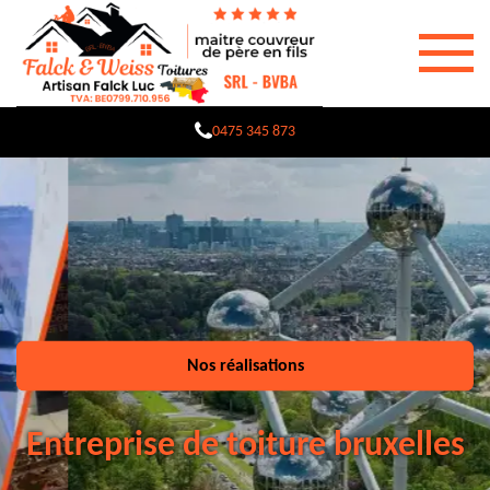
0475 345 873
Nos réalisations
Entreprise de toiture bruxelles