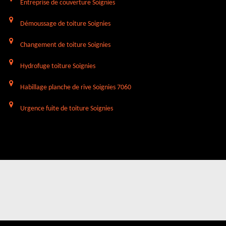
Entreprise de couverture Soignies
Démoussage de toiture Soignies
Changement de toiture Soignies
Hydrofuge toiture Soignies
Habillage planche de rive Soignies 7060
Urgence fuite de toiture Soignies