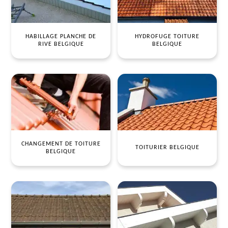
HABILLAGE PLANCHE DE
HYDROFUGE TOITURE
RIVE BELGIQUE
BELGIQUE
CHANGEMENT DE TOITURE
TOITURIER BELGIQUE
BELGIQUE