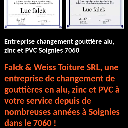
Entreprise changement gouttière alu,
zinc et PVC Soignies 7060
Falck & Weiss Toiture SRL, une
entreprise de changement de
gouttières en alu, zinc et PVC à
votre service depuis de
nombreuses années à Soignies
dans le 7060 !