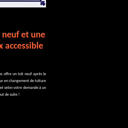
t neuf et une
x accessible
s offre un toit neuf après le
eur en changement de toiture
ojet selon votre demande à un
ut de suite !