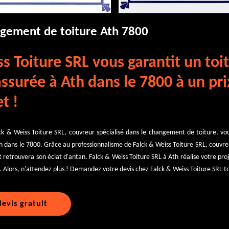
ngement de toiture Ath 7800
s Toiture SRL vous garantit un toi
ssurée à Ath dans le 7800 à un pri
t !
k & Weiss Toiture SRL, couvreur spécialisé dans le changement de toiture, vou
h dans le 7800. Grâce au professionnalisme de Falck & Weiss Toiture SRL, couvr
it retrouvera son éclat d'antan. Falck & Weiss Toiture SRL à Ath réalise votre pr
. Alors, n'attendez plus ! Demandez votre devis chez Falck & Weiss Toiture SRL to
evis gratuit