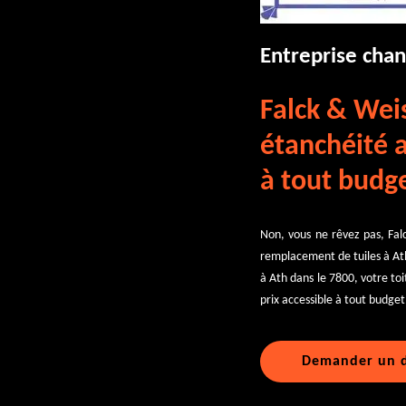
Entreprise cha
Falck & Weis
étanchéité a
à tout budge
Non, vous ne rêvez pas, Falc
remplacement de tuiles à At
à Ath dans le 7800, votre to
prix accessible à tout budget
Demander un d