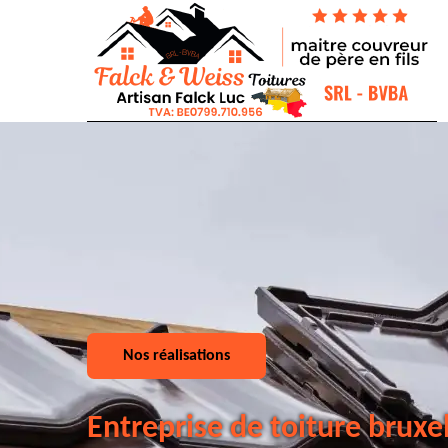
Nos réalisations
Entreprise de toiture bruxe