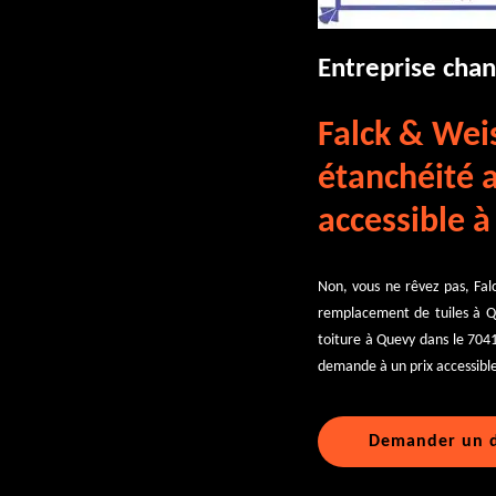
Entreprise cha
Falck & Weis
étanchéité 
accessible à
Non, vous ne rêvez pas, Falc
remplacement de tuiles à Q
toiture à Quevy dans le 7041
demande à un prix accessible
Demander un d