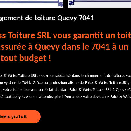
ngement de toiture Quevy 7041
s Toiture SRL vous garantit un toi
assurée à Quevy dans le 7041 à un 
 tout budget !
k & Weiss Toiture SRL, couvreur spécialisé dans le changement de toiture, vou
uevy dans le 7041. Grâce au professionnalisme de Falck & Weiss Toiture SRL
, votre toit retrouvera son éclat d'antan. Falck & Weiss Toiture SRL à Quevy réa
 à tout budget. Alors, n'attendez plus ! Demandez votre devis chez Falck & Weiss
evis gratuit