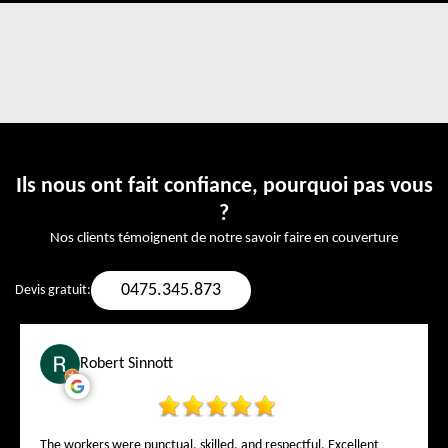
Ils nous ont fait confiance, pourquoi pas vous
?
Nos clients témoignent de notre savoir faire en couverture
0475.345.873
Devis gratuit:
Robert Sinnott
The workers were punctual, skilled, and respectful. Excellent