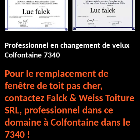
Professionnel en changement de velux
Colfontaine 7340
Pour le remplacement de
fenêtre de toit pas cher,
contactez Falck & Weiss Toiture
SRL, professionnel dans ce
domaine à Colfontaine dans le
7340 !