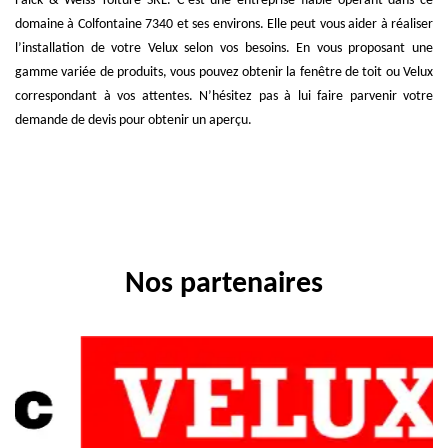
Falck & Weiss Toiture SRL. C’est une entreprise fiable opérant dans ce
domaine à Colfontaine 7340 et ses environs. Elle peut vous aider à réaliser
l’installation de votre Velux selon vos besoins. En vous proposant une
gamme variée de produits, vous pouvez obtenir la fenêtre de toit ou Velux
correspondant à vos attentes. N’hésitez pas à lui faire parvenir votre
demande de devis pour obtenir un aperçu.
Nos partenaires