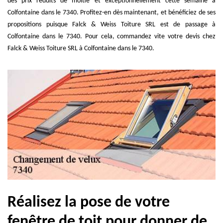
des prix réduits de moitié et exceptionnellement cette semaine à
Colfontaine dans le 7340. Profitez-en dès maintenant, et bénéficiez de ses
propositions puisque Falck & Weiss Toiture SRL est de passage à
Colfontaine dans le 7340. Pour cela, commandez vite votre devis chez
Falck & Weiss Toiture SRL à Colfontaine dans le 7340.
Réalisez la pose de votre
fenêtre de toit pour donner de