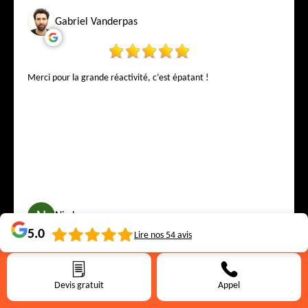
Gabriel Vanderpas
Merci pour la grande réactivité, c’est épatant !
Nic kare
5.0
Lire nos
54
avis
Très professionnel, disponible et compétent je recommande
Devis gratuit
Appel
vivement