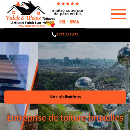
0475 345 873
Nos réalisations
Entreprise de toiture bruxelles