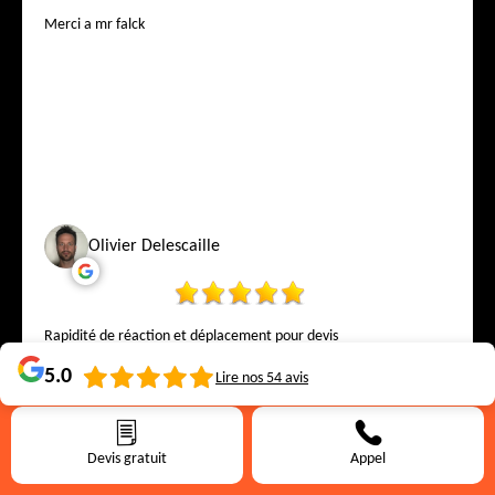
Merci a mr falck
Olivier Delescaille
Rapidité de réaction et déplacement pour devis
5.0
Lire nos
54
avis
Devis gratuit
Appel