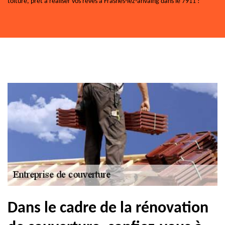
toiture, prêt à réaliser vos rêves à Frasnes-lez-anvaing dans le 7911 !
Dans le cadre de la rénovation