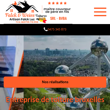
0475 345 873
Nos réalisations
Entreprise de toiture bruxelles