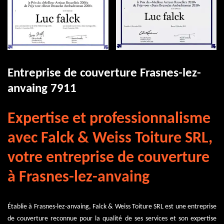
Entreprise de couverture Frasnes-lez-
anvaing 7911
Expertise et professionnalisme
avec Falck & Weiss Toiture SRL,
votre entreprise de couverture
à Frasnes-lez-anvaing
Établie à Frasnes-lez-anvaing, Falck & Weiss Toiture SRL est une entreprise
de couverture reconnue pour la qualité de ses services et son expertise