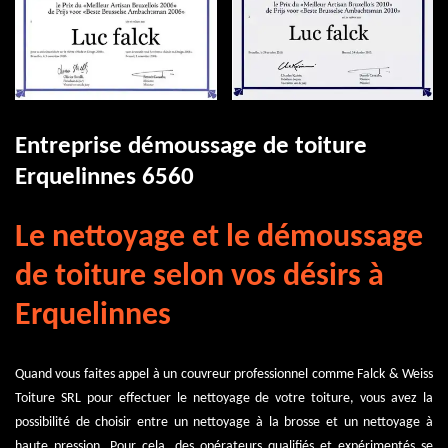
Entreprise démoussage de toiture
Erquelinnes 6560
Le nettoyage et le démoussage
de toiture selon vos désirs à
Erquelinnes
Quand vous faites appel à un couvreur professionnel comme Falck & Weiss
Toiture SRL pour effectuer le nettoyage de votre toiture, vous avez la
possibilité de choisir entre un nettoyage à la brosse et un nettoyage à
haute pression. Pour cela, des opérateurs qualifiés et expérimentés se