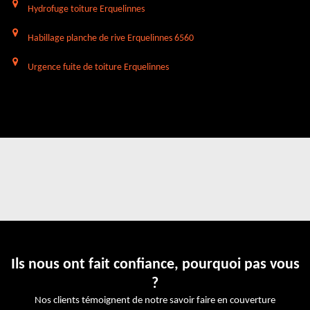
Hydrofuge toiture Erquelinnes
Habillage planche de rive Erquelinnes 6560
Urgence fuite de toiture Erquelinnes
Ils nous ont fait confiance, pourquoi pas vous
?
Nos clients témoignent de notre savoir faire en couverture