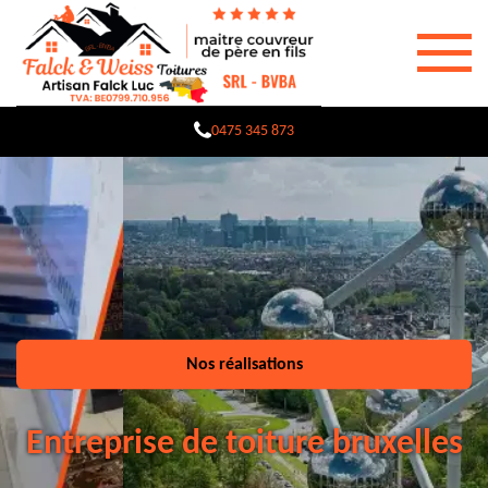
0475 345 873
Nos réalisations
Entreprise de toiture bruxelles