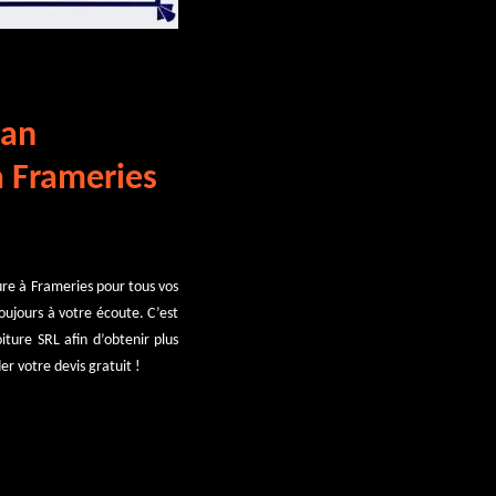
san
à Frameries
re à Frameries pour tous vos
oujours à votre écoute. C’est
iture SRL afin d’obtenir plus
er votre devis gratuit !