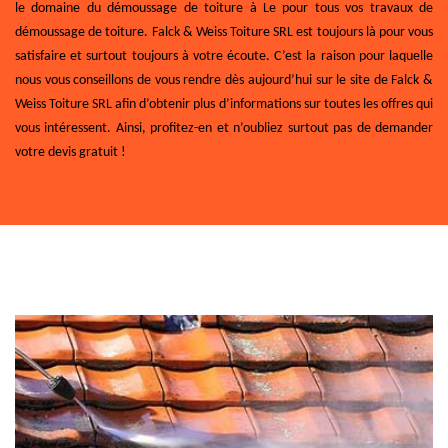
le domaine du démoussage de toiture à Le pour tous vos travaux de
démoussage de toiture. Falck & Weiss Toiture SRL est toujours là pour vous
satisfaire et surtout toujours à votre écoute. C’est la raison pour laquelle
nous vous conseillons de vous rendre dès aujourd’hui sur le site de Falck &
Weiss Toiture SRL afin d’obtenir plus d’informations sur toutes les offres qui
vous intéressent. Ainsi, profitez-en et n’oubliez surtout pas de demander
votre devis gratuit !