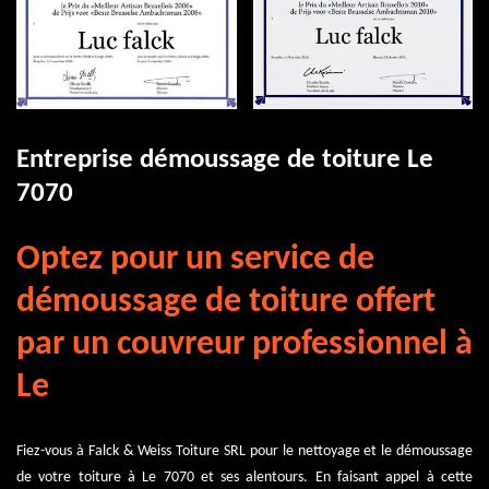
Entreprise démoussage de toiture Le
7070
Optez pour un service de
démoussage de toiture offert
par un couvreur professionnel à
Le
Fiez-vous à Falck & Weiss Toiture SRL pour le nettoyage et le démoussage
de votre toiture à Le 7070 et ses alentours. En faisant appel à cette