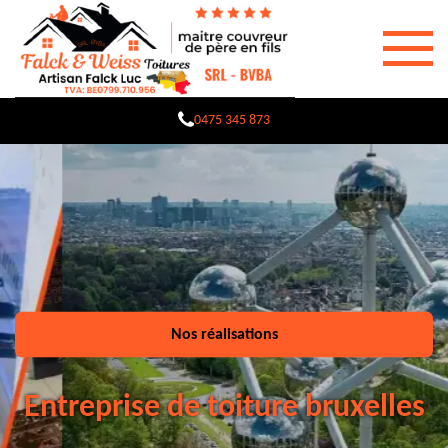
0475 345 873
Nos réalisations
Entreprise de toiture bruxelles