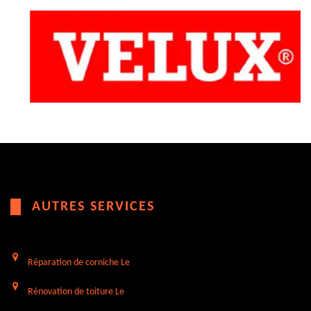
AUTRES SERVICES
Réparation de corniche Le
Rénovation de toiture Le