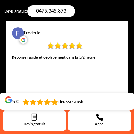
0475.345.873
Devis gratuit:
Frederic
Réponse rapide et déplacement dans la 1/2 heure
5.0
Lire nos
54
avis
Olivier Delescaille
Devis gratuit
Appel