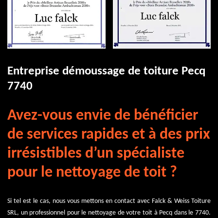
Entreprise démoussage de toiture Pecq
7740
Avez-vous envie de bénéficier
de services rapides et à des prix
irrésistibles d’un spécialiste
pour le nettoyage de toit ?
Si tel est le cas, nous vous mettons en contact avec Falck & Weiss Toiture
SRL, un professionnel pour le nettoyage de votre toit à Pecq dans le 7740.