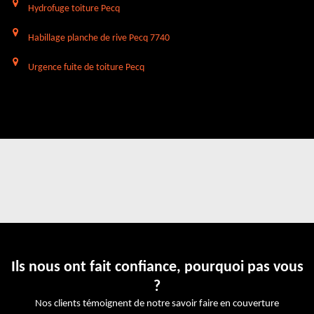
Hydrofuge toiture Pecq
Habillage planche de rive Pecq 7740
Urgence fuite de toiture Pecq
Ils nous ont fait confiance, pourquoi pas vous
?
Nos clients témoignent de notre savoir faire en couverture