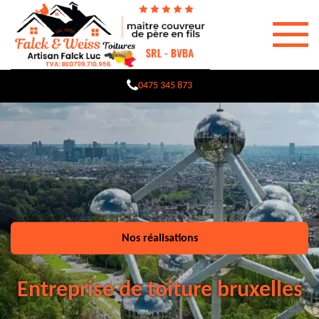
0475 345 873
Nos réalisations
Entreprise de toiture bruxelles