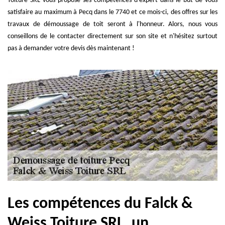
Toiture SRL vous propose ses compétences d'expert dans le but de vous
satisfaire au maximum à Pecq dans le 7740 et ce mois-ci, des offres sur les
travaux de démoussage de toit seront à l'honneur. Alors, nous vous
conseillons de le contacter directement sur son site et n'hésitez surtout
pas à demander votre devis dès maintenant !
Les compétences du Falck &
Weiss Toiture SRL, un