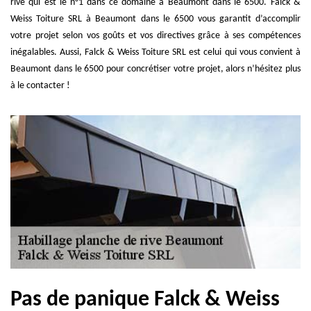
rive qui est le n°1 dans ce domaine à Beaumont dans le 6500. Falck &
Weiss Toiture SRL à Beaumont dans le 6500 vous garantit d’accomplir
votre projet selon vos goûts et vos directives grâce à ses compétences
inégalables. Aussi, Falck & Weiss Toiture SRL est celui qui vous convient à
Beaumont dans le 6500 pour concrétiser votre projet, alors n’hésitez plus
à le contacter !
Pas de panique Falck & Weiss