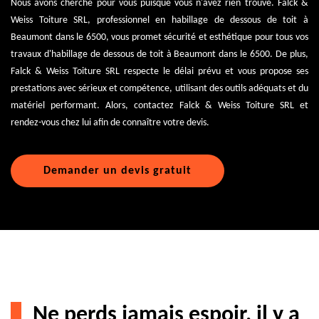
Nous avons cherché pour vous puisque vous n'avez rien trouvé. Falck &
Weiss Toiture SRL, professionnel en habillage de dessous de toit à
Beaumont dans le 6500, vous promet sécurité et esthétique pour tous vos
travaux d'habillage de dessous de toit à Beaumont dans le 6500. De plus,
Falck & Weiss Toiture SRL respecte le délai prévu et vous propose ses
prestations avec sérieux et compétence, utilisant des outils adéquats et du
matériel performant. Alors, contactez Falck & Weiss Toiture SRL et
rendez-vous chez lui afin de connaître votre devis.
Demander un devis gratuit
Ne perds jamais espoir, il y a