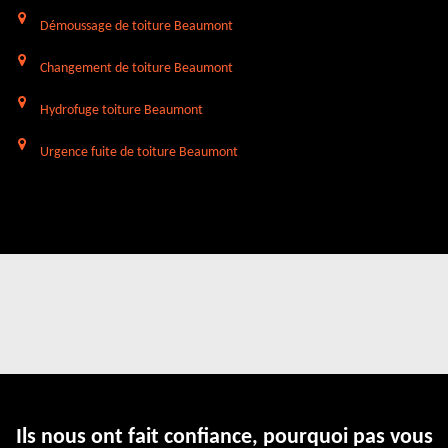
Démoussage de toiture Beaumont
Changement de toiture Beaumont
Hydrofuge toiture Beaumont
Urgence fuite de toiture Beaumont
Ils nous ont fait confiance, pourquoi pas vous