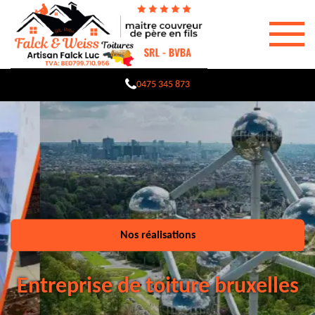
0475 345 873
Nos réalisations
Entreprise de toiture bruxelles