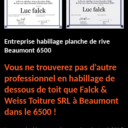
Entreprise habillage planche de rive
Beaumont 6500
Vous ne trouverez pas d'autre
professionnel en habillage de
dessous de toit que Falck &
Weiss Toiture SRL à Beaumont
dans le 6500 !