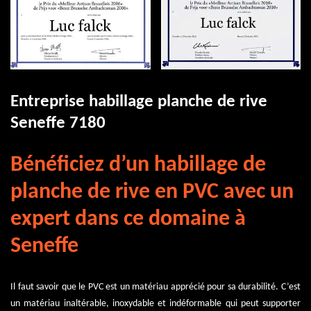
Entreprise habillage planche de rive
Seneffe 7180
Bénéficiez d’un habillage de
planche de rive en PVC avec un
expert dans ce domaine à
Seneffe
Il faut savoir que le PVC est un matériau apprécié pour sa durabilité. C’est
un matériau inaltérable, inoxydable et indéformable qui peut supporter