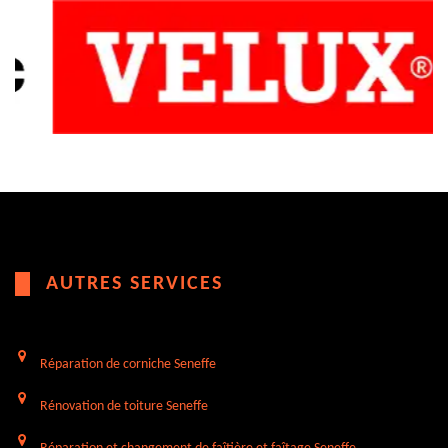
AUTRES SERVICES
Réparation de corniche Seneffe
Rénovation de toiture Seneffe