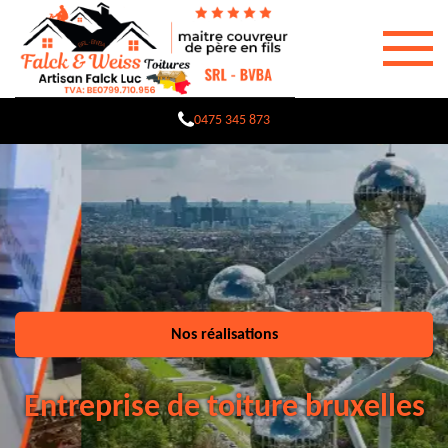
0475 345 873
Nos réalisations
Entreprise de toiture bruxelles