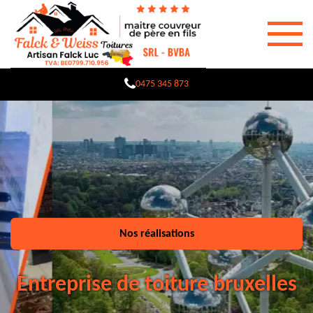
0475 345 873
Nos réalisations
Entreprise de toiture bruxelles