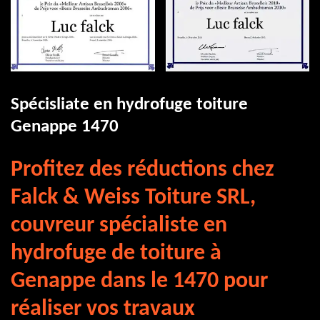
Spécisliate en hydrofuge toiture
Genappe 1470
Profitez des réductions chez
Falck & Weiss Toiture SRL,
couvreur spécialiste en
hydrofuge de toiture à
Genappe dans le 1470 pour
réaliser vos travaux