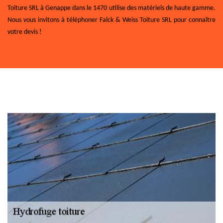
Toiture SRL à Genappe dans le 1470 utilise des matériels de haute gamme.
Nous vous invitons à téléphoner Falck & Weiss Toiture SRL pour connaître
votre devis !