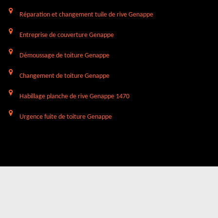
Réparation et changement tuile de rive Genappe
Entreprise de couverture Genappe
Démoussage de toiture Genappe
Changement de toiture Genappe
Habillage planche de rive Genappe 1470
Urgence fuite de toiture Genappe