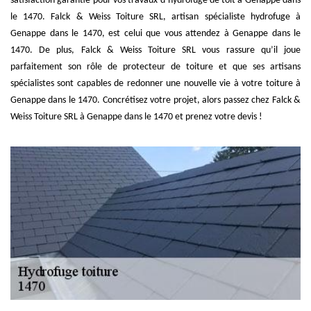
satisfaction garantie pour vos travaux d’hydrofuge de toit à Genappe dans
le 1470. Falck & Weiss Toiture SRL, artisan spécialiste hydrofuge à
Genappe dans le 1470, est celui que vous attendez à Genappe dans le
1470. De plus, Falck & Weiss Toiture SRL vous rassure qu’il joue
parfaitement son rôle de protecteur de toiture et que ses artisans
spécialistes sont capables de redonner une nouvelle vie à votre toiture à
Genappe dans le 1470. Concrétisez votre projet, alors passez chez Falck &
Weiss Toiture SRL à Genappe dans le 1470 et prenez votre devis !