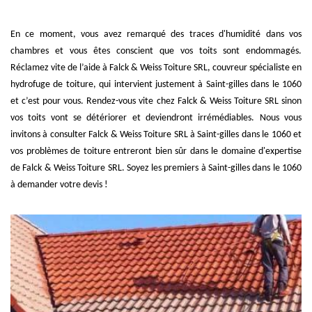
En ce moment, vous avez remarqué des traces d'humidité dans vos
chambres et vous êtes conscient que vos toits sont endommagés.
Réclamez vite de l’aide à Falck & Weiss Toiture SRL, couvreur spécialiste en
hydrofuge de toiture, qui intervient justement à Saint-gilles dans le 1060
et c’est pour vous. Rendez-vous vite chez Falck & Weiss Toiture SRL sinon
vos toits vont se détériorer et deviendront irrémédiables. Nous vous
invitons à consulter Falck & Weiss Toiture SRL à Saint-gilles dans le 1060 et
vos problèmes de toiture entreront bien sûr dans le domaine d'expertise
de Falck & Weiss Toiture SRL. Soyez les premiers à Saint-gilles dans le 1060
à demander votre devis !