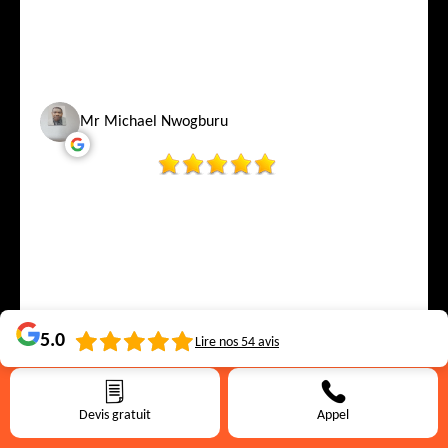
Mr Michael Nwogburu
5.0
Lire nos
54
avis
Virginie W
Devis gratuit
Appel