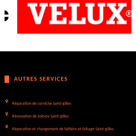
AUTRES SERVICES
Réparation de corniche Saint-gilles
Rénovation de toiture Saint-gilles
Réparation et changement de faîtière et faîtage Saint-gilles