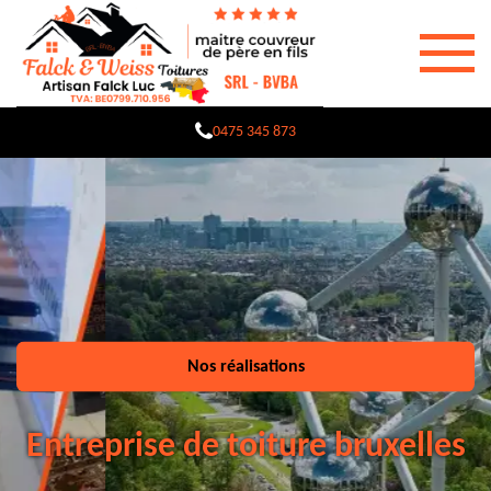
0475 345 873
Nos réalisations
Entreprise de toiture bruxelles