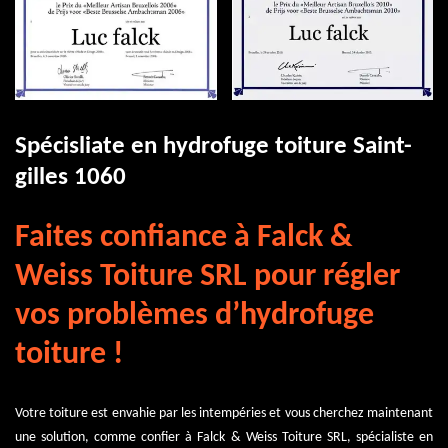
Spécisliate en hydrofuge toiture Saint-
gilles 1060
Faites confiance à Falck &
Weiss Toiture SRL pour régler
vos problèmes d’hydrofuge
toiture !
Votre toiture est envahie par les intempéries et vous cherchez maintenant
une solution, comme confier à Falck & Weiss Toiture SRL, spécialiste en