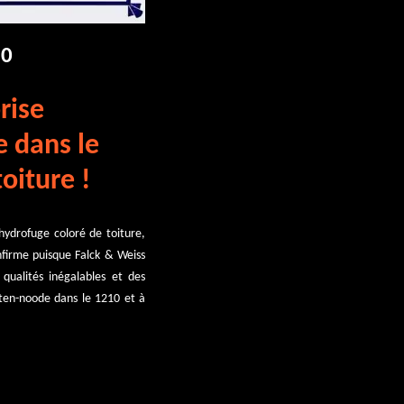
10
rise
e dans le
oiture !
hydrofuge coloré de toiture,
onfirme puisque Falck & Weiss
qualités inégalables et des
-ten-noode dans le 1210 et à