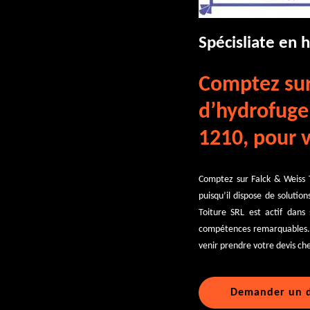
Spécisliate en 
Comptez sur
d’hydrofuge 
1210, pour v
Comptez sur Falck & Weiss T
puisqu’il dispose de solutio
Toiture SRL est actif dans
compétences remarquables. A
venir prendre votre devis che
Demander un d