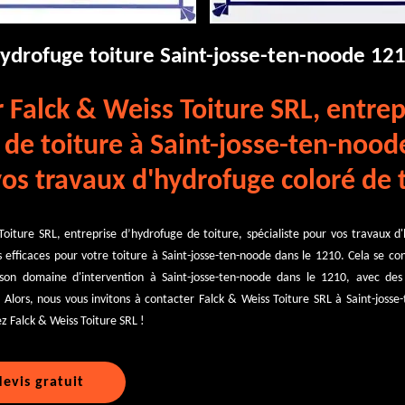
hydrofuge toiture Saint-josse-ten-noode 12
 Falck & Weiss Toiture SRL, entrep
de toiture à Saint-josse-ten-nood
os travaux d'hydrofuge coloré de t
oiture SRL, entreprise d’hydrofuge de toiture, spécialiste pour vos travaux d'
ns efficaces pour votre toiture à Saint-josse-ten-noode dans le 1210. Cela se c
 son domaine d'intervention à Saint-josse-ten-noode dans le 1210, avec des 
lors, nous vous invitons à contacter Falck & Weiss Toiture SRL à Saint-josse
z Falck & Weiss Toiture SRL !
evis gratuit