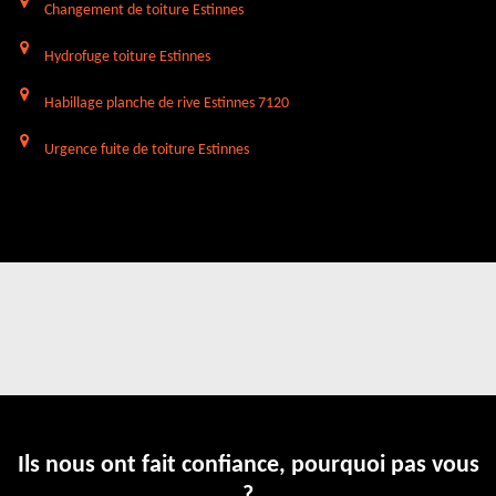
Changement de toiture Estinnes
Hydrofuge toiture Estinnes
Habillage planche de rive Estinnes 7120
Urgence fuite de toiture Estinnes
Ils nous ont fait confiance, pourquoi pas vous