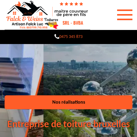
0475 345 873
Nos réalisations
Entreprise de toiture bruxelles