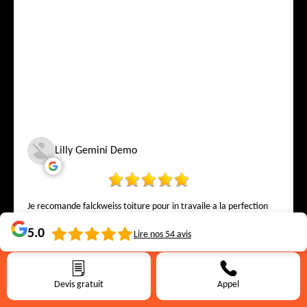
Lilly Gemini Demo
Je recomande falckweiss toiture pour in travaile a la perfection
5.0
Lire nos
54
avis
Devis gratuit
Appel