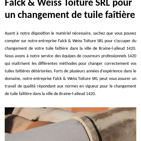
Falck & Weiss Toiture SRL pour
un changement de tuile faîtière
Ayant à notre disposition le matériel nécessaire, sachez que vous pouvez
compter sur notre entreprise Falck & Weiss Toiture SRL pour s’occuper du
changement de votre tuile faîtière dans la ville de Braine-l-alleud 1420.
Nous avons à notre service des équipes de couvreurs professionnels 1420
qui maîtrisent les différentes méthodes pour changer correctement vos
tuiles faîtières détériorées. Forts de plusieurs années d'expérience dans le
domaine, notre entreprise Falck & Weiss Toiture SRL peut vous assurer un
travail de qualité répondant aux normes en vigueur pour le changement
de tuile faîtière dans la ville de Braine-l-alleud 1420.