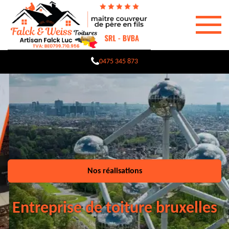
0475 345 873
Nos réalisations
Entreprise de toiture bruxelles