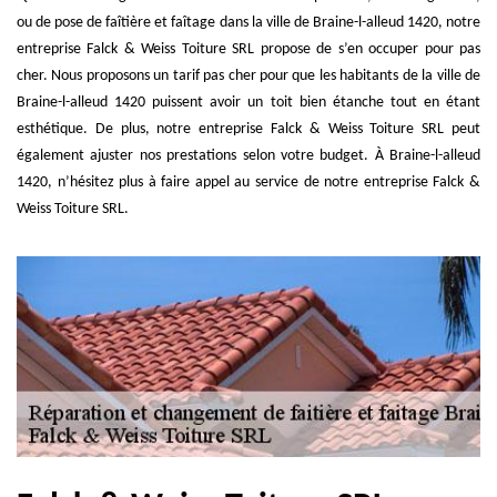
ou de pose de faîtière et faîtage dans la ville de Braine-l-alleud 1420, notre
entreprise Falck & Weiss Toiture SRL propose de s’en occuper pour pas
cher. Nous proposons un tarif pas cher pour que les habitants de la ville de
Braine-l-alleud 1420 puissent avoir un toit bien étanche tout en étant
esthétique. De plus, notre entreprise Falck & Weiss Toiture SRL peut
également ajuster nos prestations selon votre budget. À Braine-l-alleud
1420, n’hésitez plus à faire appel au service de notre entreprise Falck &
Weiss Toiture SRL.