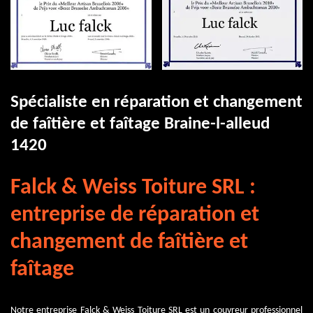
Spécialiste en réparation et changement
de faîtière et faîtage Braine-l-alleud
1420
Falck & Weiss Toiture SRL :
entreprise de réparation et
changement de faîtière et
faîtage
Notre entreprise Falck & Weiss Toiture SRL est un couvreur professionnel