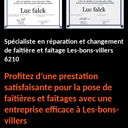
Spécialiste en réparation et changement
de faîtière et faîtage Les-bons-villers
6210
Profitez d’une prestation
satisfaisante pour la pose de
faîtières et faîtages avec une
entreprise efficace à Les-bons-
villers