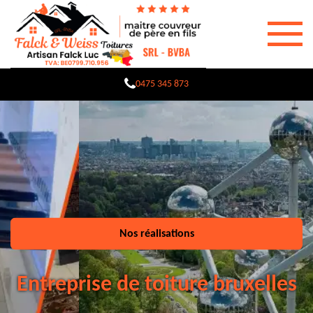
0475 345 873
Nos réalisations
Entreprise de toiture bruxelles