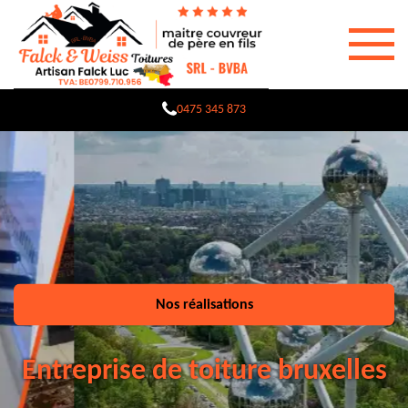
0475 345 873
Nos réalisations
Entreprise de toiture bruxelles