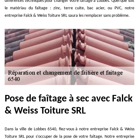
différentes techniques pour changer votre faîtage à Lobbes. Quel que soit
le matériau du faîtage : zinc, terre cuite, bac acier, ou PVC, notre
entreprise Falck & Weiss Toiture SRL saura les remplacer sans problème.
Pose de faîtage à sec avec Falck
& Weiss Toiture SRL
Dans la ville de Lobbes 6540, fiez-vous à notre entreprise Falck & Weiss
Toiture SRL pour s’occuper de la pose de votre faîtage. Notre entreprise