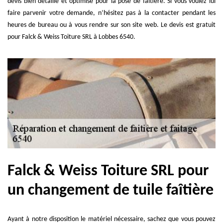
devis bien détaillé et optimisé pour la pose de faîtière. Si vous voulez lui
faire parvenir votre demande, n’hésitez pas à la contacter pendant les
heures de bureau ou à vous rendre sur son site web. Le devis est gratuit
pour Falck & Weiss Toiture SRL à Lobbes 6540.
Falck & Weiss Toiture SRL pour
un changement de tuile faîtière
Ayant à notre disposition le matériel nécessaire, sachez que vous pouvez