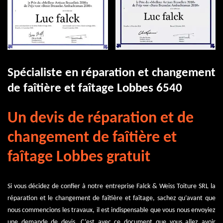
Spécialiste en réparation et changement
de faîtière et faîtage Lobbes 6540
Un devis de réparation et de
changement de faîtière et
faîtage Lobbes gratuit
Si vous décidez de confier à notre entreprise Falck & Weiss Toiture SRL la
réparation et le changement de faîtière et faîtage, sachez qu’avant que
nous commencions les travaux, il est indispensable que vous nous envoyiez
une demande de devis. C’est avec ce document que vous allez avoir