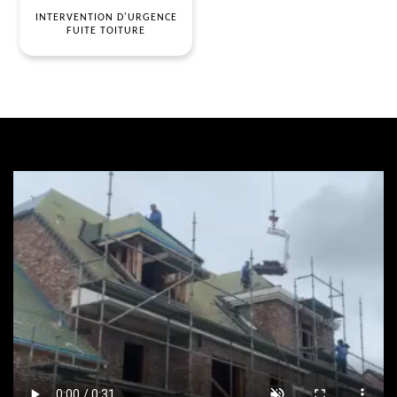
INTERVENTION D'URGENCE
FUITE TOITURE