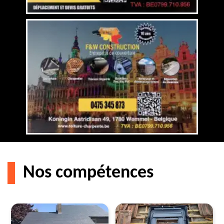
Nos compétences