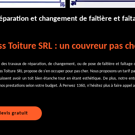
réparation et changement de faîtière et faî
s Toiture SRL : un couvreur pas ch
 des travaux de réparation, de changement, ou de pose de faîtière et faîtage 
ss Toiture SRL propose de s’en occuper pour pas cher. Nous proposons un tarif pa
uissent avoir un toit bien étanche tout en étant esthétique. De plus, notre ent
os prestations selon votre budget. À Perwez 1360, n’hésitez plus à faire appel a
evis gratuit