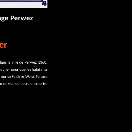
tage Perwez
er
dans la ville de Perwez 1360,
s cher pour que les habitants
reprise Falck & Weiss Toiture
u service de notre entreprise