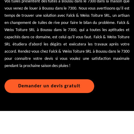
Vos tuiles présentent des fuites à Boussu dans le 7300 dans la maison que
vous venez de louer à Boussu dans le 7300. Nous vous avertissons qu’il est
temps de trouver une solution avec Falck & Weiss Toiture SRL, un artisan
en changement de tuiles de rive pour faire le bilan du problème. Falck &
Weiss Toiture SRL à Boussu dans le 7300, qui a toutes les aptitudes et
capacités dans ce domaine, est celui qu'il vous faut. Falck & Weiss Toiture
SRL étudiera d’abord les dégâts et exécutera les travaux après votre
accord. Rendez-vous chez Falck & Weiss Toiture SRL à Boussu dans le 7300
pour connaître votre devis si vous voulez une satisfaction maximale
pendant la prochaine saison des pluies !
Demander un devis gratuit