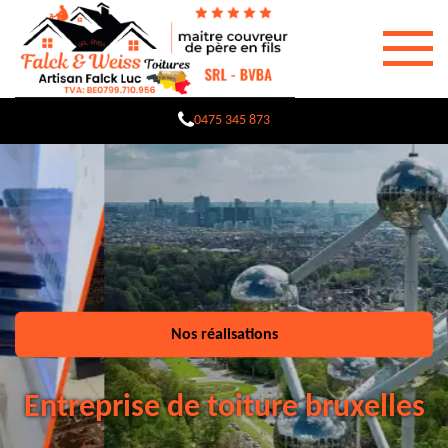
0475 345 873
Nos réalisations
Entreprise de toiture bruxelles