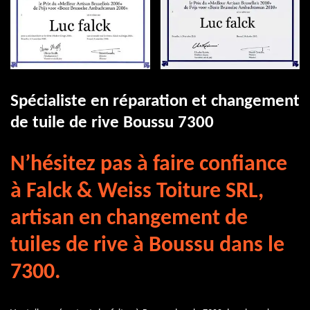
Spécialiste en réparation et changement
de tuile de rive Boussu 7300
N’hésitez pas à faire confiance
à Falck & Weiss Toiture SRL,
artisan en changement de
tuiles de rive à Boussu dans le
7300.