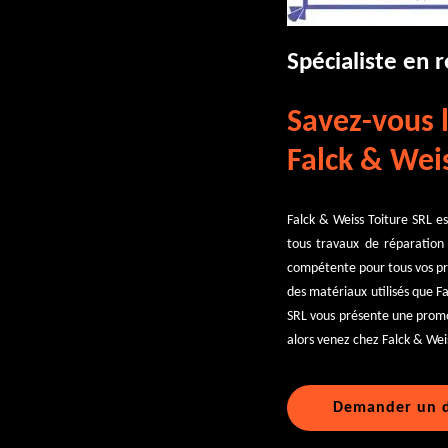
Spécialiste en 
Savez-vous l
Falck & Weis
Falck & Weiss Toiture SRL es
tous travaux de réparation 
compétente pour tous vos proj
des matériaux utilisés que F
SRL vous présente une promot
alors venez chez Falck & Weis
Demander un d