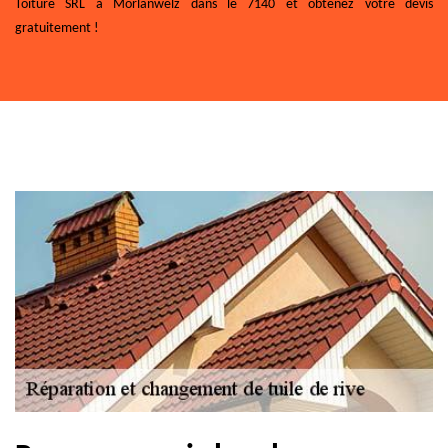
Toiture SRL à Morlanwelz dans le 7140 et obtenez votre devis
gratuitement !