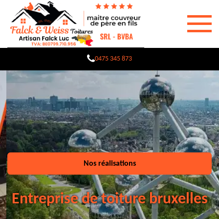
0475 345 873
Nos réalisations
Entreprise de toiture bruxelles