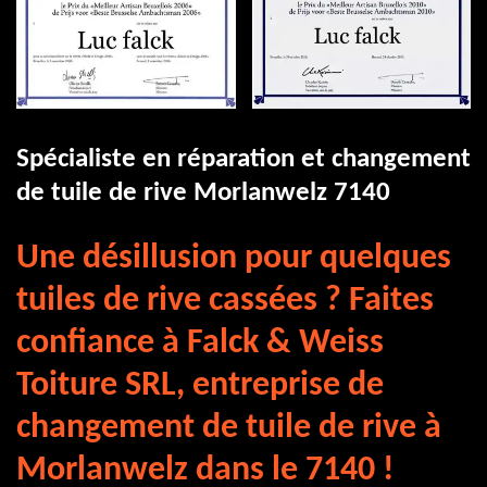
Spécialiste en réparation et changement
de tuile de rive Morlanwelz 7140
Une désillusion pour quelques
tuiles de rive cassées ? Faites
confiance à Falck & Weiss
Toiture SRL, entreprise de
changement de tuile de rive à
Morlanwelz dans le 7140 !