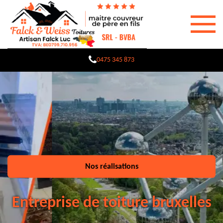
0475 345 873
Nos réalisations
Entreprise de toiture bruxelles