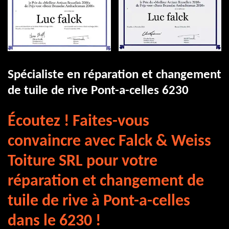
Spécialiste en réparation et changement
de tuile de rive Pont-a-celles 6230
Écoutez ! Faites-vous
convaincre avec Falck & Weiss
Toiture SRL pour votre
réparation et changement de
tuile de rive à Pont-a-celles
dans le 6230 !