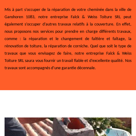
Mis à part s’occuper de la réparation de votre cheminée dans la ville de
Ganshoren 1083, notre entreprise Falck & Weiss Toiture SRL peut
également s’occuper d’autres travaux relatifs à la couverture. En effet,
nous proposons nos services pour prendre en charge différents travaux,
comme : la réparation et le changement de faîtière et faîtage, la
rénovation de toiture, la réparation de corniche. Quel que soit le type de
travaux que vous envisagez de faire, notre entreprise Falck & Weiss
Toiture SRL saura vous fournir un travail fiable et d’excellente qualité. Nos
travaux sont accompagnés d’une garantie décennale.