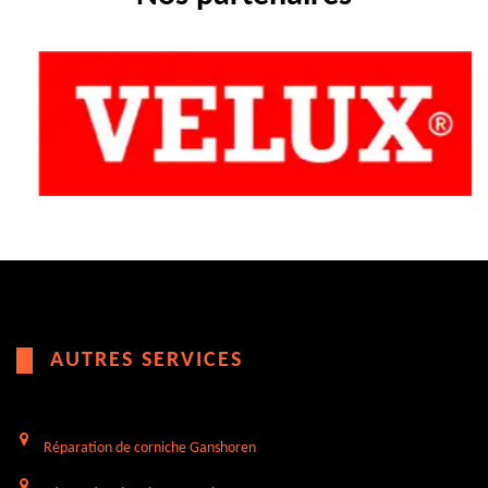
AUTRES SERVICES
Réparation de corniche Ganshoren