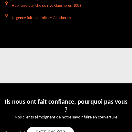
Habillage planche de rive Ganshoren 1083
Urgence fuite de toiture Ganshoren
Ils nous ont fait confiance, pourquoi pas vous
?
Nos clients témoignent de notre savoir faire en couverture