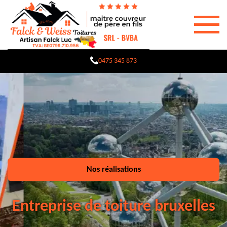
0475 345 873
Nos réalisations
Entreprise de toiture bruxelles