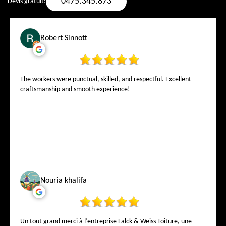
0475.345.873
Devis gratuit:
Robert Sinnott
The workers were punctual, skilled, and respectful. Excellent
craftsmanship and smooth experience!
Nouria khalifa
Un tout grand merci à l’entreprise Falck & Weiss Toiture, une