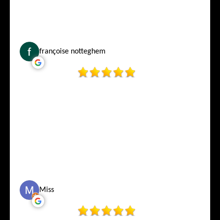
françoise notteghem
Miss