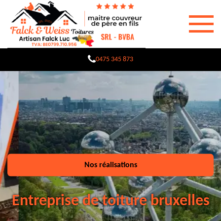
0475 345 873
Nos réalisations
Entreprise de toiture bruxelles