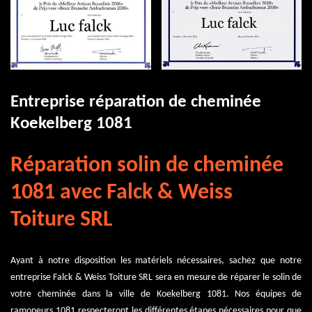
Entreprise réparation de cheminée
Koekelberg 1081
Réparation solin de cheminée
1081 avec Falck & Weiss
Toiture SRL
Ayant à notre disposition les matériels nécessaires, sachez que notre
entreprise Falck & Weiss Toiture SRL sera en mesure de réparer le solin de
votre cheminée dans la ville de Koekelberg 1081. Nos équipes de
ramoneurs 1081 respecteront les différentes étapes nécessaires pour que