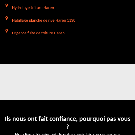
Hydrofuge toiture Haren
Habillage planche de rive Haren 1130
Urgence fuite de toiture Haren
Ils nous ont fait confiance, pourquoi pas vous
?
Nos clients témoignent de notre savoir faire en couverture