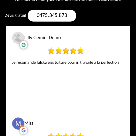
0475.345.873
Devis gratuit:
Lilly Gemini Demo
Je recomande falckweiss toiture pour in travaile a la perfection
Miss