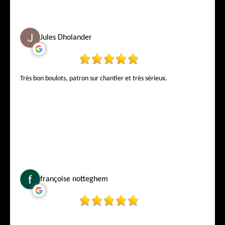
Jules Dholander
Très bon boulots, patron sur chantier et très sérieux.
françoise notteghem