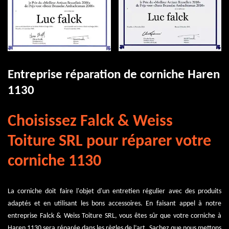
Entreprise réparation de corniche Haren
1130
Choisissez Falck & Weiss
Toiture SRL pour réparer votre
corniche 1130
La corniche doit faire l'objet d'un entretien régulier avec des produits
adaptés et en utilisant les bons accessoires. En faisant appel à notre
entreprise Falck & Weiss Toiture SRL, vous êtes sûr que votre corniche à
Haren 1130 sera réparée dans les règles de l’art. Sachez que nous mettons