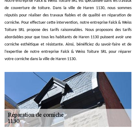
Notre entreprise Falck & Weiss Toiture SRL est spécialisée dans les travaux
de couverture de toiture. Dans la ville de Haren 1130, nous sommes
réputés pour réaliser des travaux fiables et de qualité en réparation de
corniche. Pour effectuer cette intervention, notre entreprise Falck & Weiss
Toiture SRL propose des tarifs raisonnables. Nous proposons des tarifs
abordables pour que tous les habitants de Haren 1130 puissent avoir une
corniche esthétique et résistante. Ainsi, bénéficiez du savoir-faire et de
l’expertise de notre entreprise Falck & Weiss Toiture SRL pour réparer
votre corniche dans la ville de Haren 1130.