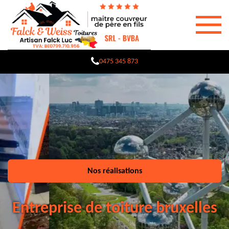
0475 345 873
Nos réalisations
Entreprise de toiture bruxelles