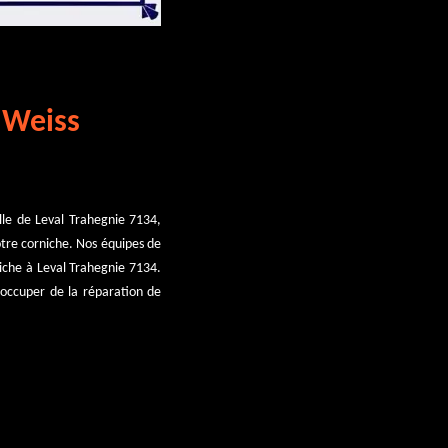
& Weiss
ille de Leval Trahegnie 7134,
votre corniche. Nos équipes de
iche à Leval Trahegnie 7134.
s’occuper de la réparation de