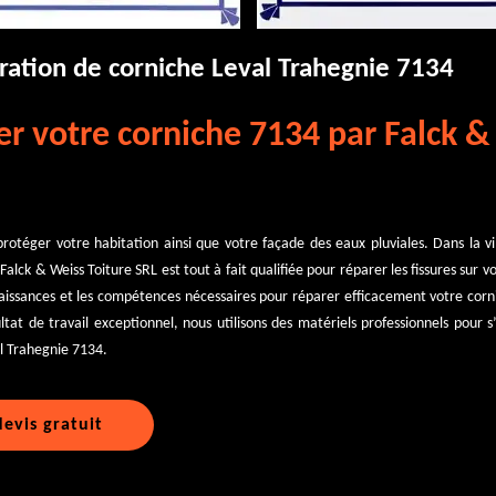
ration de corniche Leval Trahegnie 7134
er votre corniche 7134 par Falck 
rotéger votre habitation ainsi que votre façade des eaux pluviales. Dans la v
alck & Weiss Toiture SRL est tout à fait qualifiée pour réparer les fissures sur 
aissances et les compétences nécessaires pour réparer efficacement votre corn
ltat de travail exceptionnel, nous utilisons des matériels professionnels pour 
al Trahegnie 7134.
evis gratuit