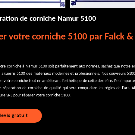
aration de corniche Namur 5100
er votre corniche 5100 par Falck 
otre corniche à Namur 5100 soit parfaitement aux normes, sachez que notre ent
s aguerris 5100 des matériaux modernes et professionnels. Nos couvreurs 510
e votre corniche tout en améliorant l’esthétique de cette dernière. Peu importe 
e réparation de corniche de qualité qui sera conçu dans les règles de l’art. Ai
ture SRL pour réparer votre corniche 5100.
evis gratuit