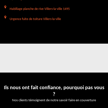
Habillage planche de rive Villers-la-ville 1495
Urgence fuite de toiture Villers-la-ville
Ils nous ont fait confiance, pourquoi pas vous
?
Nos clients témoignent de notre savoir faire en couverture