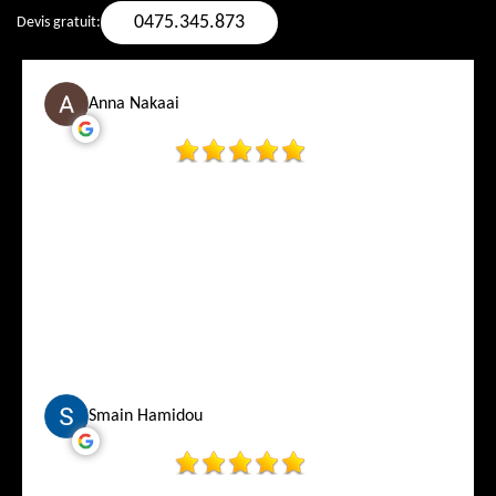
0475.345.873
Devis gratuit:
Anna Nakaai
Smain Hamidou