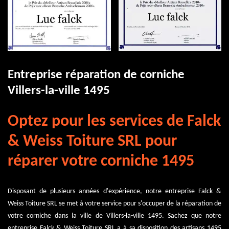
Entreprise réparation de corniche
Villers-la-ville 1495
Optez pour les services de Falck
& Weiss Toiture SRL pour
réparer votre corniche 1495
Disposant de plusieurs années d'expérience, notre entreprise Falck &
Weiss Toiture SRL se met à votre service pour s'occuper de la réparation de
votre corniche dans la ville de Villers-la-ville 1495. Sachez que notre
entreprise Falck & Weiss Toiture SRL a à sa disposition des artisans 1495