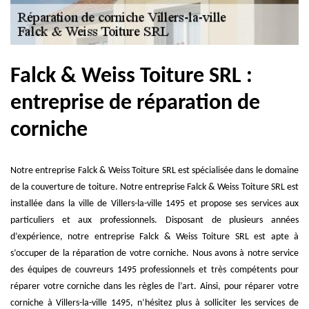
Falck & Weiss Toiture SRL :
entreprise de réparation de
corniche
Notre entreprise Falck & Weiss Toiture SRL est spécialisée dans le domaine
de la couverture de toiture. Notre entreprise Falck & Weiss Toiture SRL est
installée dans la ville de Villers-la-ville 1495 et propose ses services aux
particuliers et aux professionnels. Disposant de plusieurs années
d’expérience, notre entreprise Falck & Weiss Toiture SRL est apte à
s’occuper de la réparation de votre corniche. Nous avons à notre service
des équipes de couvreurs 1495 professionnels et très compétents pour
réparer votre corniche dans les règles de l’art. Ainsi, pour réparer votre
corniche à Villers-la-ville 1495, n’hésitez plus à solliciter les services de