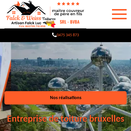
0475 345 873
Nos réalisations
Entreprise de toiture bruxelles