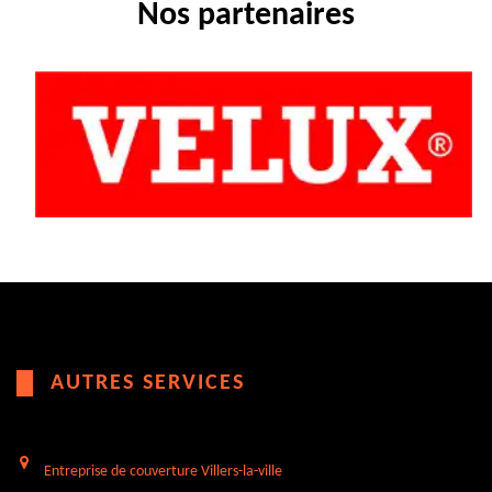
Nos partenaires
AUTRES SERVICES
Entreprise de couverture Villers-la-ville