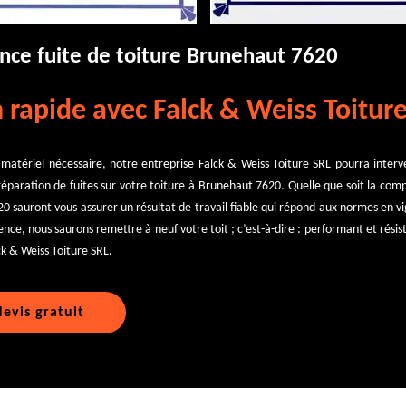
nce fuite de toiture Brunehaut 7620
 rapide avec Falck & Weiss Toitur
 matériel nécessaire, notre entreprise Falck & Weiss Toiture SRL pourra inter
paration de fuites sur votre toiture à Brunehaut 7620. Quelle que soit la compl
0 sauront vous assurer un résultat de travail fiable qui répond aux normes en v
ce, nous saurons remettre à neuf votre toit ; c’est-à-dire : performant et résista
ck & Weiss Toiture SRL.
evis gratuit