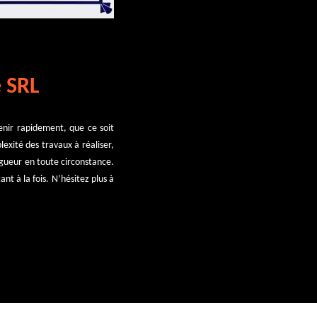
e SRL
venir rapidement, que ce soit
exité des travaux à réaliser,
igueur en toute circonstance.
nt à la fois. N’hésitez plus à