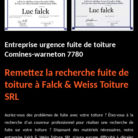
Entreprise urgence fuite de toiture
Comines-warneton 7780
Remettez la recherche fuite de
toiture à Falck & Weiss Toiture
SRL
Auriez-vous des problèmes de fuite avec votre toiture ? Êtes-vous à la
recherche d’un couvreur professionnel pour réaliser une recherche de
fuite sur votre toiture ? Disposant des matériels nécessaires, notre
entreprise Falck & Weiss Toiture SRL n’aura aucune difficulté à déceler