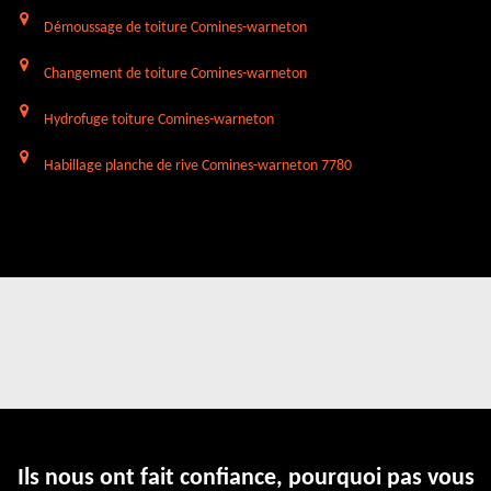
Démoussage de toiture Comines-warneton
Changement de toiture Comines-warneton
Hydrofuge toiture Comines-warneton
Habillage planche de rive Comines-warneton 7780
Ils nous ont fait confiance, pourquoi pas vous