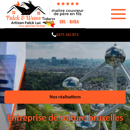
0475 345 873
Nos réalisations
Entreprise de toiture bruxelles