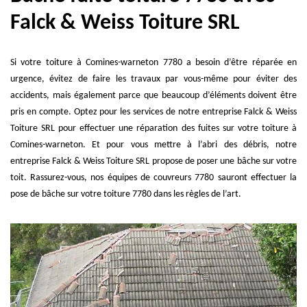
Falck & Weiss Toiture SRL
Si votre toiture à Comines-warneton 7780 a besoin d’être réparée en
urgence, évitez de faire les travaux par vous-même pour éviter des
accidents, mais également parce que beaucoup d’éléments doivent être
pris en compte. Optez pour les services de notre entreprise Falck & Weiss
Toiture SRL pour effectuer une réparation des fuites sur votre toiture à
Comines-warneton. Et pour vous mettre à l’abri des débris, notre
entreprise Falck & Weiss Toiture SRL propose de poser une bâche sur votre
toit. Rassurez-vous, nos équipes de couvreurs 7780 sauront effectuer la
pose de bâche sur votre toiture 7780 dans les règles de l’art.