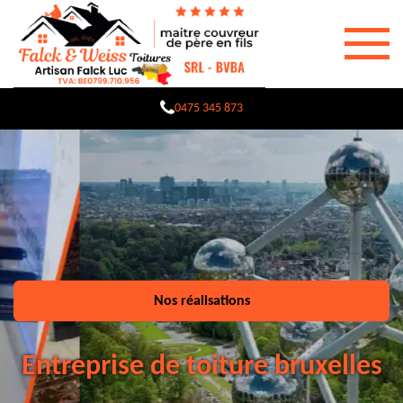
0475 345 873
Nos réalisations
Entreprise de toiture bruxelles