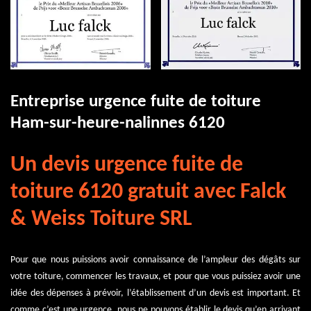
Entreprise urgence fuite de toiture
Ham-sur-heure-nalinnes 6120
Un devis urgence fuite de
toiture 6120 gratuit avec Falck
& Weiss Toiture SRL
Pour que nous puissions avoir connaissance de l’ampleur des dégâts sur
votre toiture, commencer les travaux, et pour que vous puissiez avoir une
idée des dépenses à prévoir, l’établissement d’un devis est important. Et
comme c’est une urgence, nous ne pouvons établir le devis qu’en arrivant