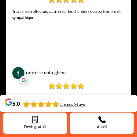
Travail bien effectué, patron sur les chantiers équipe très pro et
sympathique
françoise notteghem
5.0
Lire nos
54
avis
Devis gratuit
Appel