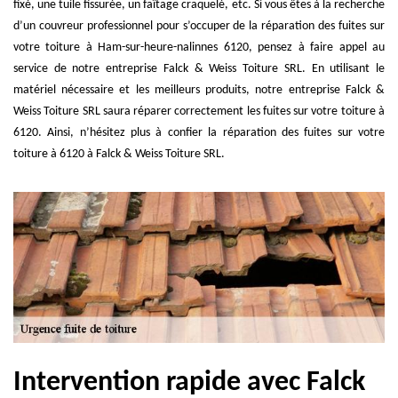
fixé, une tuile fissurée, un faîtage craquelé, etc. Si vous êtes à la recherche
d’un couvreur professionnel pour s’occuper de la réparation des fuites sur
votre toiture à Ham-sur-heure-nalinnes 6120, pensez à faire appel au
service de notre entreprise Falck & Weiss Toiture SRL. En utilisant le
matériel nécessaire et les meilleurs produits, notre entreprise Falck &
Weiss Toiture SRL saura réparer correctement les fuites sur votre toiture à
6120. Ainsi, n’hésitez plus à confier la réparation des fuites sur votre
toiture à 6120 à Falck & Weiss Toiture SRL.
Intervention rapide avec Falck