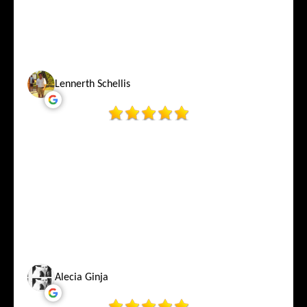
Lennerth Schellis
Alecia Ginja