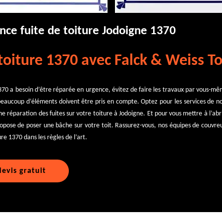
nce fuite de toiture Jodoigne 1370
toiture 1370 avec Falck & Weiss To
1370 a besoin d’être réparée en urgence, évitez de faire les travaux par vous-mê
aucoup d’éléments doivent être pris en compte. Optez pour les services de no
e réparation des fuites sur votre toiture à Jodoigne. Et pour vous mettre à l’abr
opose de poser une bâche sur votre toit. Rassurez-vous, nos équipes de couvre
re 1370 dans les règles de l’art.
evis gratuit