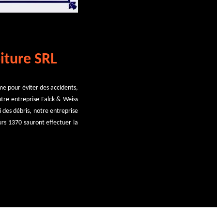
iture SRL
me pour éviter des accidents,
tre entreprise Falck & Weiss
i des débris, notre entreprise
urs 1370 sauront effectuer la