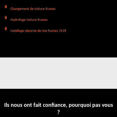
Changement de toiture Rumes
Hydrofuge toiture Rumes
Habillage planche de rive Rumes 7618
Ils nous ont fait confiance, pourquoi pas vous
?