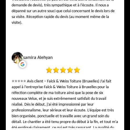
demande de devis), très sympathique et à l’écoute. Il nous a
dépanné sur un autre souci que celui concernant le devis lors de
sa visite. Réception rapide du devis (au moment même de la
visite).
samira Alehyan
⭐⭐⭐⭐⭐ Avis client – Falck & Weiss Toiture (Bruxelles) J’ai fait
appel à l’entreprise Falck & Weiss Toiture à Bruxelles pour la
réfection complète de ma toiture ainsi que la pose de six
nouveaux Velux, et je suis extrêmement satisfait du travail
réalisé. Dès le début, j’ai été impressionné par leur
professionnalisme, leur sérieux et leur écoute. L’équipe est très
bien organisée, ponctuelle et travaille avec un grand soin du
détail. Le chantier a été tenu propre du début à la fin, et tout m’a
été expliqué clairement, ce qui est très rassurant. La qualité du