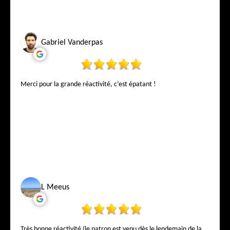
Gabriel Vanderpas
Merci pour la grande réactivité, c’est épatant !
L Meeus
Très bonne réactivité (le patron est venu dès le lendemain de la