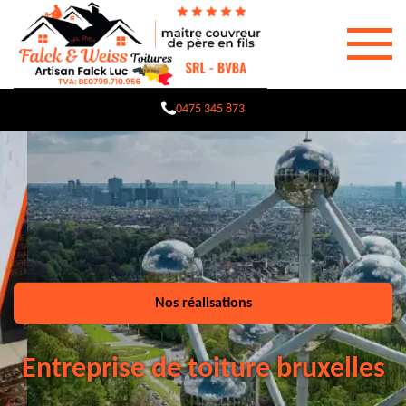
0475 345 873
Nos réalisations
Entreprise de toiture bruxelles