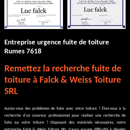
Entreprise urgence fuite de toiture
Rumes 7618
Remettez la recherche fuite de
toiture à Falck & Weiss Toiture
SRL
Auriez-vous des problèmes de fuite avec votre toiture ? Êtes-vous à la
recherche d’un couvreur professionnel pour réaliser une recherche de
fuite sur votre toiture ? Disposant des matériels nécessaires, notre
entreprise Falck & Weiss Toiture SRL n’aura aucune difficulté à déceler