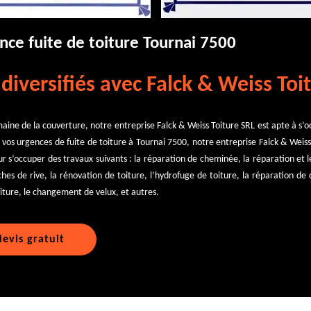
nce fuite de toiture Tournai 7500
diversifiés avec Falck & Weiss Toi
aine de la couverture, notre entreprise Falck & Weiss Toiture SRL est apte à s’o
 vos urgences de fuite de toiture à Tournai 7500, notre entreprise Falck & Wei
ur s’occuper des travaux suivants : la réparation de cheminée, la réparation et 
nches de rive, la rénovation de toiture, l’hydrofuge de toiture, la réparation d
iture, le changement de velux, et autres.
evis gratuit