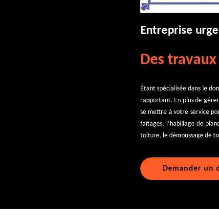
Entreprise urge
Des travaux 
Étant spécialisée dans le dom
rapportant. En plus de gérer
se mettre à votre service po
faîtages, l’habillage de pla
toiture, le démoussage de to
Demander un d