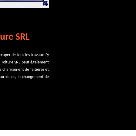
ture SRL
ccuper de tous les travaux s'y
ss Toiture SRL peut également
le changement de faîtières et
e corniches, le changement de