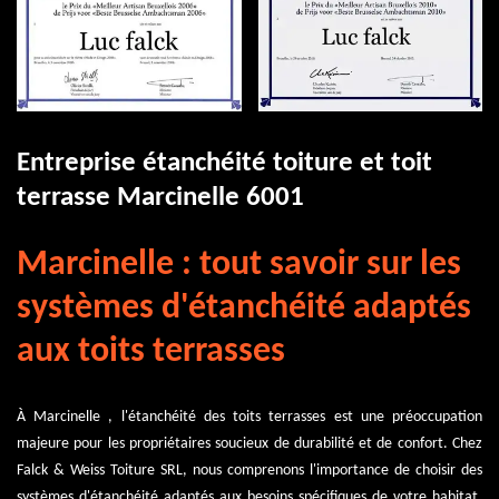
Entreprise étanchéité toiture et toit
terrasse Marcinelle 6001
Marcinelle : tout savoir sur les
systèmes d'étanchéité adaptés
aux toits terrasses
À Marcinelle , l'étanchéité des toits terrasses est une préoccupation
majeure pour les propriétaires soucieux de durabilité et de confort. Chez
Falck & Weiss Toiture SRL, nous comprenons l'importance de choisir des
systèmes d'étanchéité adaptés aux besoins spécifiques de votre habitat.