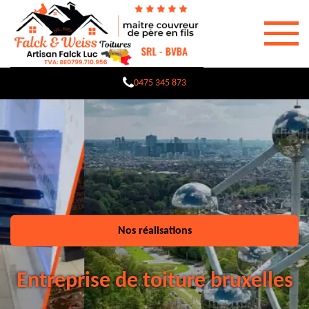
0475 345 873
Nos réalisations
Entreprise de toiture bruxelles