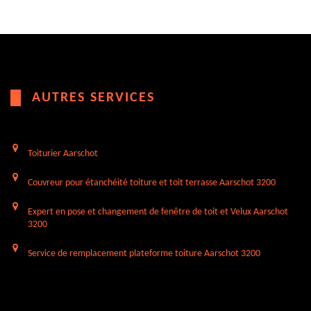
AUTRES SERVICES
Toiturier Aarschot
Couvreur pour étanchéité toiture et toit terrasse Aarschot 3200
Expert en pose et changement de fenêtre de toit et Velux Aarschot
3200
Service de remplacement plateforme toiture Aarschot 3200