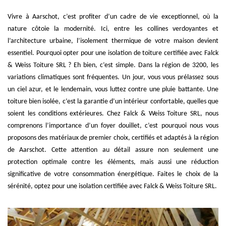
Vivre à Aarschot, c’est profiter d’un cadre de vie exceptionnel, où la
nature côtoie la modernité. Ici, entre les collines verdoyantes et
l’architecture urbaine, l’isolement thermique de votre maison devient
essentiel. Pourquoi opter pour une isolation de toiture certifiée avec Falck
& Weiss Toiture SRL ? Eh bien, c’est simple. Dans la région de 3200, les
variations climatiques sont fréquentes. Un jour, vous vous prélassez sous
un ciel azur, et le lendemain, vous luttez contre une pluie battante. Une
toiture bien isolée, c’est la garantie d’un intérieur confortable, quelles que
soient les conditions extérieures. Chez Falck & Weiss Toiture SRL, nous
comprenons l’importance d’un foyer douillet, c’est pourquoi nous vous
proposons des matériaux de premier choix, certifiés et adaptés à la région
de Aarschot. Cette attention au détail assure non seulement une
protection optimale contre les éléments, mais aussi une réduction
significative de votre consommation énergétique. Faites le choix de la
sérénité, optez pour une isolation certifiée avec Falck & Weiss Toiture SRL.