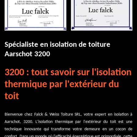
Spécialiste en isolation de toiture
Aarschot 3200
3200 : tout savoir sur l'isolation
thermique par l'extérieur du
toit
Bienvenue chez Falck & Weiss Toiture SRL, votre expert en isolation à
Aarschot, 3200. L'isolation thermique par l'extérieur du toit est une
technique innovante qui transforme votre demeure en un cocon de
confort. Dans un monde où l'efficacité énergétique est primordiale, cette