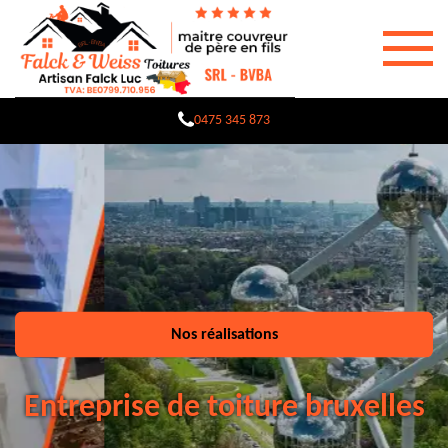
0475 345 873
Nos réalisations
Entreprise de toiture bruxelles