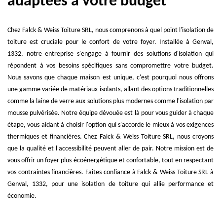
adaptées à votre budget
Chez Falck & Weiss Toiture SRL, nous comprenons à quel point l'isolation de
toiture est cruciale pour le confort de votre foyer. Installée à Genval,
1332, notre entreprise s'engage à fournir des solutions d'isolation qui
répondent à vos besoins spécifiques sans compromettre votre budget.
Nous savons que chaque maison est unique, c'est pourquoi nous offrons
une gamme variée de matériaux isolants, allant des options traditionnelles
comme la laine de verre aux solutions plus modernes comme l'isolation par
mousse pulvérisée. Notre équipe dévouée est là pour vous guider à chaque
étape, vous aidant à choisir l'option qui s'accorde le mieux à vos exigences
thermiques et financières. Chez Falck & Weiss Toiture SRL, nous croyons
que la qualité et l'accessibilité peuvent aller de pair. Notre mission est de
vous offrir un foyer plus écoénergétique et confortable, tout en respectant
vos contraintes financières. Faites confiance à Falck & Weiss Toiture SRL à
Genval, 1332, pour une isolation de toiture qui allie performance et
économie.