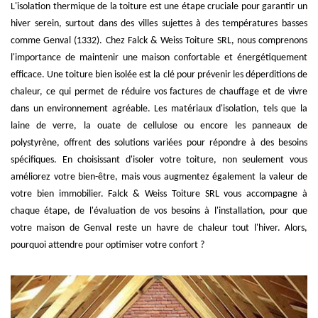
L'isolation thermique de la toiture est une étape cruciale pour garantir un
hiver serein, surtout dans des villes sujettes à des températures basses
comme Genval (1332). Chez Falck & Weiss Toiture SRL, nous comprenons
l'importance de maintenir une maison confortable et énergétiquement
efficace. Une toiture bien isolée est la clé pour prévenir les déperditions de
chaleur, ce qui permet de réduire vos factures de chauffage et de vivre
dans un environnement agréable. Les matériaux d'isolation, tels que la
laine de verre, la ouate de cellulose ou encore les panneaux de
polystyrène, offrent des solutions variées pour répondre à des besoins
spécifiques. En choisissant d'isoler votre toiture, non seulement vous
améliorez votre bien-être, mais vous augmentez également la valeur de
votre bien immobilier. Falck & Weiss Toiture SRL vous accompagne à
chaque étape, de l'évaluation de vos besoins à l'installation, pour que
votre maison de Genval reste un havre de chaleur tout l'hiver. Alors,
pourquoi attendre pour optimiser votre confort ?