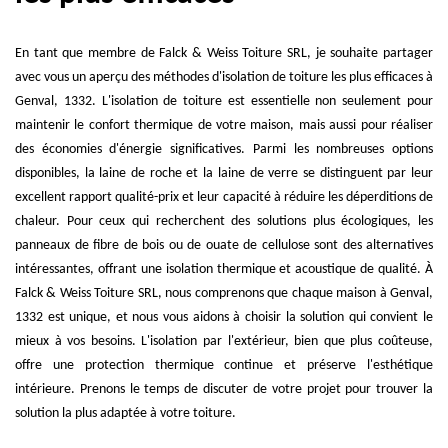
En tant que membre de Falck & Weiss Toiture SRL, je souhaite partager
avec vous un aperçu des méthodes d'isolation de toiture les plus efficaces à
Genval, 1332. L'isolation de toiture est essentielle non seulement pour
maintenir le confort thermique de votre maison, mais aussi pour réaliser
des économies d'énergie significatives. Parmi les nombreuses options
disponibles, la laine de roche et la laine de verre se distinguent par leur
excellent rapport qualité-prix et leur capacité à réduire les déperditions de
chaleur. Pour ceux qui recherchent des solutions plus écologiques, les
panneaux de fibre de bois ou de ouate de cellulose sont des alternatives
intéressantes, offrant une isolation thermique et acoustique de qualité. À
Falck & Weiss Toiture SRL, nous comprenons que chaque maison à Genval,
1332 est unique, et nous vous aidons à choisir la solution qui convient le
mieux à vos besoins. L'isolation par l'extérieur, bien que plus coûteuse,
offre une protection thermique continue et préserve l'esthétique
intérieure. Prenons le temps de discuter de votre projet pour trouver la
solution la plus adaptée à votre toiture.