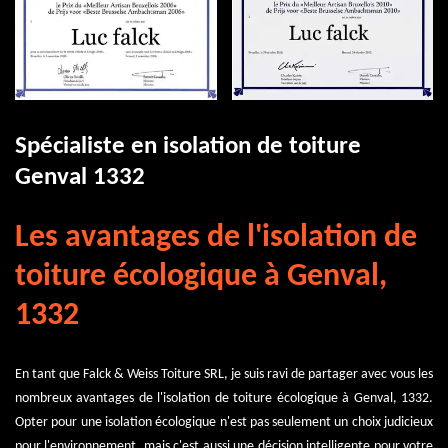
Spécialiste en isolation de toiture
Genval 1332
Les avantages de l'isolation de
toiture écologique à Genval,
1332
En tant que Falck & Weiss Toiture SRL, je suis ravi de partager avec vous les
nombreux avantages de l'isolation de toiture écologique à Genval, 1332.
Opter pour une isolation écologique n'est pas seulement un choix judicieux
pour l'environnement, mais c'est aussi une décision intelligente pour votre