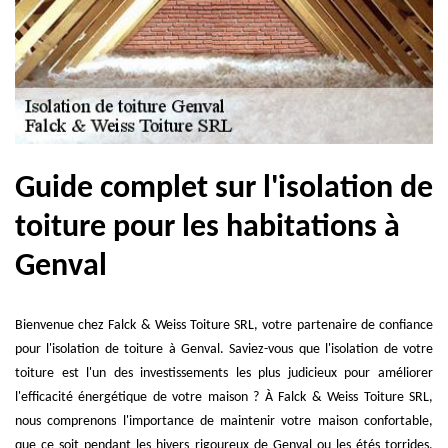
Guide complet sur l'isolation de
toiture pour les habitations à
Genval
Bienvenue chez Falck & Weiss Toiture SRL, votre partenaire de confiance
pour l'isolation de toiture à Genval. Saviez-vous que l'isolation de votre
toiture est l'un des investissements les plus judicieux pour améliorer
l'efficacité énergétique de votre maison ? À Falck & Weiss Toiture SRL,
nous comprenons l'importance de maintenir votre maison confortable,
que ce soit pendant les hivers rigoureux de Genval ou les étés torrides.