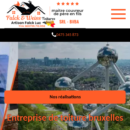
0475 345 873
Nos réalisations
Entreprise de toiture bruxelles