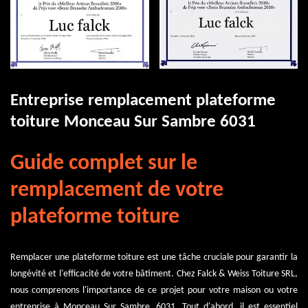
Entreprise remplacement plateforme
toiture Monceau Sur Sambre 6031
Guide complet sur le
remplacement de votre
plateforme toiture
Remplacer une plateforme toiture est une tâche cruciale pour garantir la
longévité et l'efficacité de votre bâtiment. Chez Falck & Weiss Toiture SRL,
nous comprenons l'importance de ce projet pour votre maison ou votre
entreprise à Monceau Sur Sambre, 6031. Tout d'abord, il est essentiel