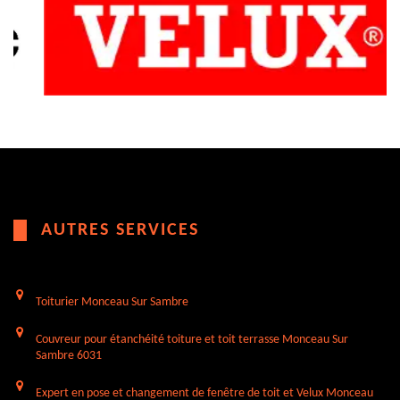
AUTRES SERVICES
Toiturier Monceau Sur Sambre
Couvreur pour étanchéité toiture et toit terrasse Monceau Sur
Sambre 6031
Expert en pose et changement de fenêtre de toit et Velux Monceau