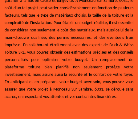
garantir à la fois efficacité et longévité. À Monceau Sur Sambre, 6031, le
coût d'un tel projet peut varier considérablement en fonction de plusieurs
facteurs, tels que le type de matériaux choisis, la taille de la toiture et la
complexité de l'installation. Pour établir un budget réaliste, il est essentiel
de considérer non seulement le coût des matériaux, mais aussi celui de la
main-d'œuvre qualifiée, des permis nécessaires, et des éventuels frais
imprévus. En collaborant étroitement avec des experts de Falck & Weiss
Toiture SRL, vous pouvez obtenir des estimations précises et des conseils
personnalisés pour optimiser votre budget. Un remplacement de
plateforme toiture bien planifié non seulement protège votre
investissement, mais assure aussi la sécurité et le confort de votre foyer.
En anticipant et en préparant votre budget avec soin, vous pouvez vous
assurer que votre projet à Monceau Sur Sambre, 6031, se déroule sans
accroc, en respectant vos attentes et vos contraintes financières.