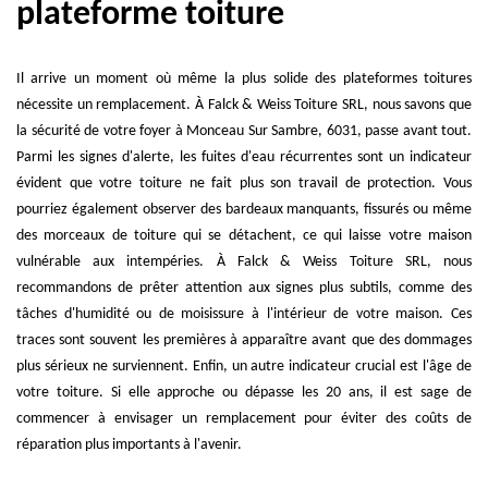
plateforme toiture
Il arrive un moment où même la plus solide des plateformes toitures
nécessite un remplacement. À Falck & Weiss Toiture SRL, nous savons que
la sécurité de votre foyer à Monceau Sur Sambre, 6031, passe avant tout.
Parmi les signes d'alerte, les fuites d'eau récurrentes sont un indicateur
évident que votre toiture ne fait plus son travail de protection. Vous
pourriez également observer des bardeaux manquants, fissurés ou même
des morceaux de toiture qui se détachent, ce qui laisse votre maison
vulnérable aux intempéries. À Falck & Weiss Toiture SRL, nous
recommandons de prêter attention aux signes plus subtils, comme des
tâches d'humidité ou de moisissure à l'intérieur de votre maison. Ces
traces sont souvent les premières à apparaître avant que des dommages
plus sérieux ne surviennent. Enfin, un autre indicateur crucial est l'âge de
votre toiture. Si elle approche ou dépasse les 20 ans, il est sage de
commencer à envisager un remplacement pour éviter des coûts de
réparation plus importants à l'avenir.