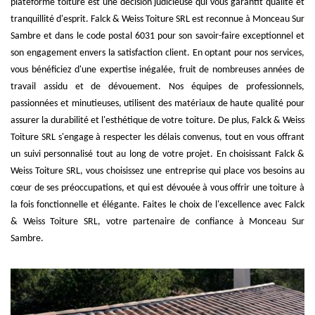
plateforme toiture est une décision judicieuse qui vous garantit qualité et
tranquillité d'esprit. Falck & Weiss Toiture SRL est reconnue à Monceau Sur
Sambre et dans le code postal 6031 pour son savoir-faire exceptionnel et
son engagement envers la satisfaction client. En optant pour nos services,
vous bénéficiez d'une expertise inégalée, fruit de nombreuses années de
travail assidu et de dévouement. Nos équipes de professionnels,
passionnées et minutieuses, utilisent des matériaux de haute qualité pour
assurer la durabilité et l'esthétique de votre toiture. De plus, Falck & Weiss
Toiture SRL s'engage à respecter les délais convenus, tout en vous offrant
un suivi personnalisé tout au long de votre projet. En choisissant Falck &
Weiss Toiture SRL, vous choisissez une entreprise qui place vos besoins au
cœur de ses préoccupations, et qui est dévouée à vous offrir une toiture à
la fois fonctionnelle et élégante. Faites le choix de l'excellence avec Falck
& Weiss Toiture SRL, votre partenaire de confiance à Monceau Sur
Sambre.