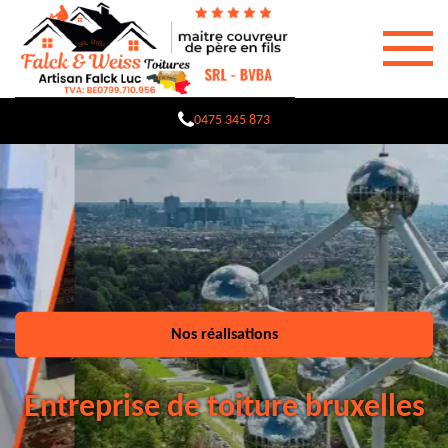
0475 345 873
Nos réalisations
Entreprise de toiture bruxelles