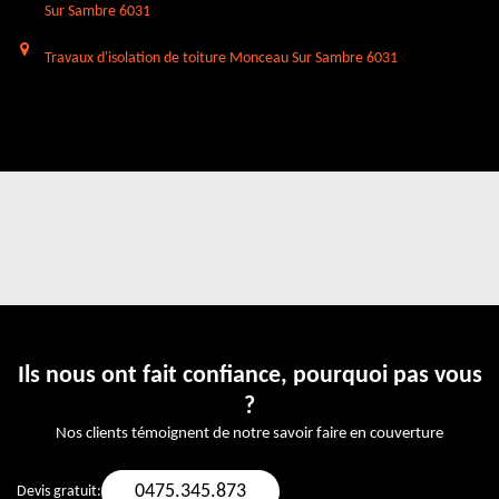
Sur Sambre 6031
Travaux d'isolation de toiture Monceau Sur Sambre 6031
Ils nous ont fait confiance, pourquoi pas vous
?
Nos clients témoignent de notre savoir faire en couverture
0475.345.873
Devis gratuit: