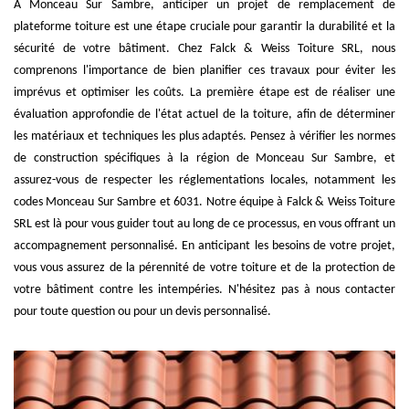
À Monceau Sur Sambre, anticiper un projet de remplacement de
plateforme toiture est une étape cruciale pour garantir la durabilité et la
sécurité de votre bâtiment. Chez Falck & Weiss Toiture SRL, nous
comprenons l'importance de bien planifier ces travaux pour éviter les
imprévus et optimiser les coûts. La première étape est de réaliser une
évaluation approfondie de l'état actuel de la toiture, afin de déterminer
les matériaux et techniques les plus adaptés. Pensez à vérifier les normes
de construction spécifiques à la région de Monceau Sur Sambre, et
assurez-vous de respecter les réglementations locales, notamment les
codes Monceau Sur Sambre et 6031. Notre équipe à Falck & Weiss Toiture
SRL est là pour vous guider tout au long de ce processus, en vous offrant un
accompagnement personnalisé. En anticipant les besoins de votre projet,
vous vous assurez de la pérennité de votre toiture et de la protection de
votre bâtiment contre les intempéries. N'hésitez pas à nous contacter
pour toute question ou pour un devis personnalisé.